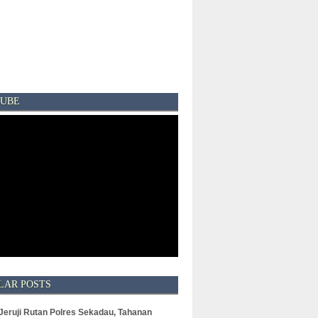
UBE
LAR POSTS
 Jeruji Rutan Polres Sekadau, Tahanan