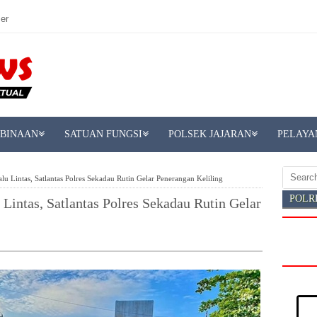
er
MBINAAN
SATUAN FUNGSI
POLSEK JAJARAN
PELAYA
u Lintas, Satlantas Polres Sekadau Rutin Gelar Penerangan Keliling
POLR
Lintas, Satlantas Polres Sekadau Rutin Gelar