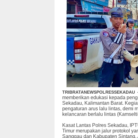
TRIBRATANEWSPOLRESSEKADAU
memberikan edukasi kepada pengg
Sekadau, Kalimantan Barat. Kegiat
pengaturan arus lalu lintas, demi
kelancaran berlalu lintas (Kamselti
Kasat Lantas Polres Sekadau, I
Timur merupakan jalur protokol
Sanggau dan Kabupaten Sintang. Ar