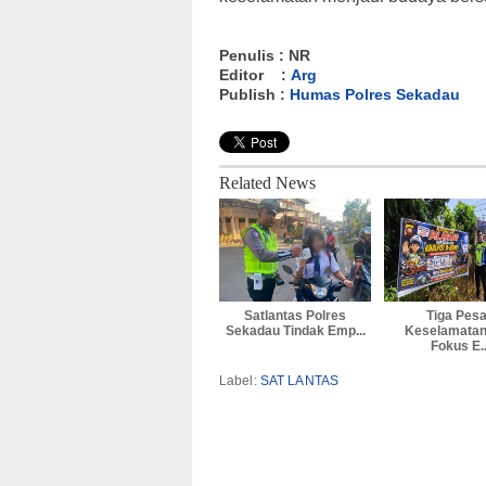
Penulis : NR
Editor :
Arg
Publish :
Humas Polres Sekadau
Related News
Satlantas Polres
Tiga Pes
Sekadau Tindak Emp...
Keselamatan
Fokus E..
Label:
SAT LANTAS