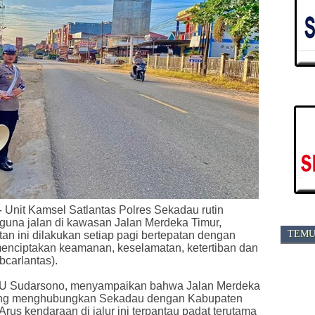
-
Unit Kamsel Satlantas Polres Sekadau rutin
una jalan di kawasan Jalan Merdeka Timur,
TEMU
an ini dilakukan setiap pagi bertepatan dengan
 menciptakan keamanan, keselamatan, ketertiban dan
bcarlantas).
PTU Sudarsono, menyampaikan bahwa Jalan Merdeka
 yang menghubungkan Sekadau dengan Kabupaten
us kendaraan di jalur ini terpantau padat terutama