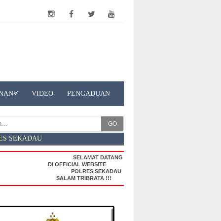
NAN
VIDEO
PENGADUAN
GO
ES SEKADAU
SELAMAT DATANG
DI OFFICIAL WEBSITE
POLRES SEKADAU
SALAM TRIBRATA !!!