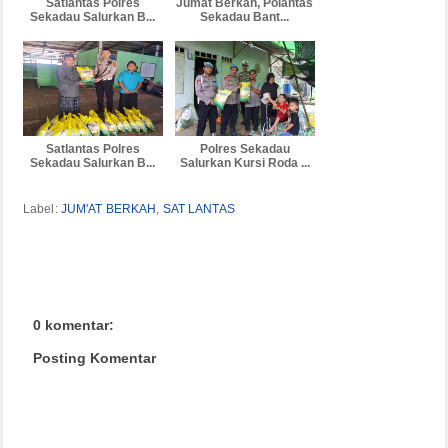
Satlantas Polres
Jumat Berkah, Polantas
Sekadau Salurkan B...
Sekadau Bant...
Satlantas Polres
Polres Sekadau
Sekadau Salurkan B...
Salurkan Kursi Roda ...
Label:
JUM'AT BERKAH
,
SAT LANTAS
0 komentar:
Posting Komentar