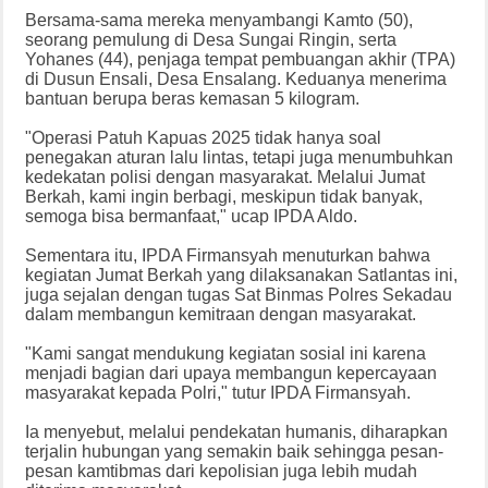
Bersama-sama mereka menyambangi Kamto (50),
seorang pemulung di Desa Sungai Ringin, serta
Yohanes (44), penjaga tempat pembuangan akhir (TPA)
di Dusun Ensali, Desa Ensalang. Keduanya menerima
bantuan berupa beras kemasan 5 kilogram.
"Operasi Patuh Kapuas 2025 tidak hanya soal
penegakan aturan lalu lintas, tetapi juga menumbuhkan
kedekatan polisi dengan masyarakat. Melalui Jumat
Berkah, kami ingin berbagi, meskipun tidak banyak,
semoga bisa bermanfaat," ucap IPDA Aldo.
Sementara itu, IPDA Firmansyah menuturkan bahwa
kegiatan Jumat Berkah yang dilaksanakan Satlantas ini,
juga sejalan dengan tugas Sat Binmas Polres Sekadau
dalam membangun kemitraan dengan masyarakat.
"Kami sangat mendukung kegiatan sosial ini karena
menjadi bagian dari upaya membangun kepercayaan
masyarakat kepada Polri," tutur IPDA Firmansyah.
Ia menyebut, melalui pendekatan humanis, diharapkan
terjalin hubungan yang semakin baik sehingga pesan-
pesan kamtibmas dari kepolisian juga lebih mudah