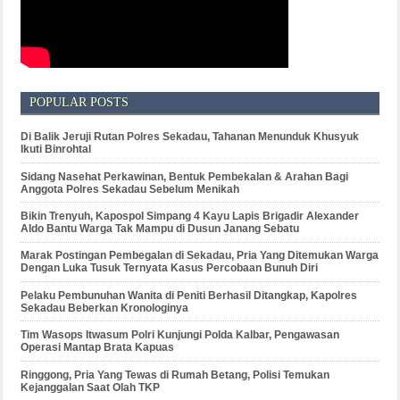
POPULAR POSTS
Di Balik Jeruji Rutan Polres Sekadau, Tahanan Menunduk Khusyuk
Ikuti Binrohtal
Sidang Nasehat Perkawinan, Bentuk Pembekalan & Arahan Bagi
Anggota Polres Sekadau Sebelum Menikah
Bikin Trenyuh, Kapospol Simpang 4 Kayu Lapis Brigadir Alexander
Aldo Bantu Warga Tak Mampu di Dusun Janang Sebatu
Marak Postingan Pembegalan di Sekadau, Pria Yang Ditemukan Warga
Dengan Luka Tusuk Ternyata Kasus Percobaan Bunuh Diri
Pelaku Pembunuhan Wanita di Peniti Berhasil Ditangkap, Kapolres
Sekadau Beberkan Kronologinya
Tim Wasops Itwasum Polri Kunjungi Polda Kalbar, Pengawasan
Operasi Mantap Brata Kapuas
Ringgong, Pria Yang Tewas di Rumah Betang, Polisi Temukan
Kejanggalan Saat Olah TKP