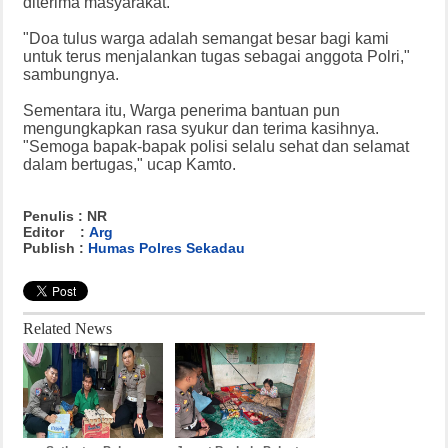
diterima masyarakat.
"Doa tulus warga adalah semangat besar bagi kami
untuk terus menjalankan tugas sebagai anggota Polri,"
sambungnya.
Sementara itu, Warga penerima bantuan pun
mengungkapkan rasa syukur dan terima kasihnya.
"Semoga bapak-bapak polisi selalu sehat dan selamat
dalam bertugas," ucap Kamto.
Penulis : NR
Editor :
Arg
Publish :
Humas Polres Sekadau
Related News