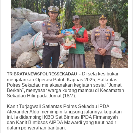
-
Di sela kesibukan
TRIBRATANEWSPOLRESSEKADAU
menjalankan Operasi Patuh Kapuas 2025, Satlantas
Polres Sekadau melaksanakan kegiatan sosial "Jumat
Berkah", menyasar warga kurang mampu di Kecamatan
Sekadau Hilir pada Jumat (18/7).
Kanit Turjagwali Satlantas Polres Sekadau IPDA
Alexander Aldo memimpin langsung jalannya kegiatan
ini. Ia didampingi KBO Sat Binmas IPDA Firmansyah
dan Kanit Bintibsos AIPDA Mawardi yang turut hadir
dalam penyerahan bantuan.