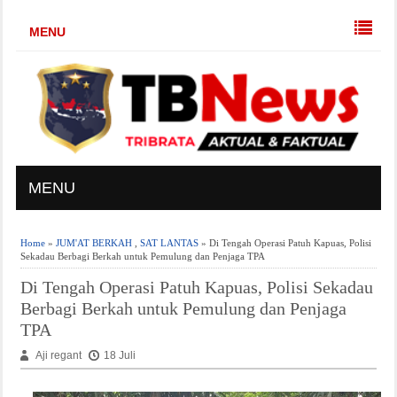
MENU
MENU
Home
»
JUM'AT BERKAH
,
SAT LANTAS
» Di Tengah Operasi Patuh Kapuas, Polisi
Sekadau Berbagi Berkah untuk Pemulung dan Penjaga TPA
Di Tengah Operasi Patuh Kapuas, Polisi Sekadau
Berbagi Berkah untuk Pemulung dan Penjaga
TPA
Aji regant
18 Juli