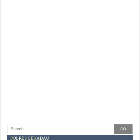
GO
POLRES SEKADAU