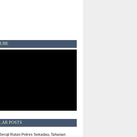
UBE
LAR POSTS
 Jeruji Rutan Polres Sekadau, Tahanan