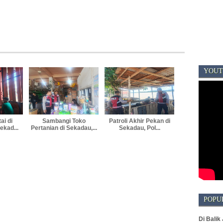
YOUT
ai di
Sambangi Toko
Patroli Akhir Pekan di
ekad...
Pertanian di Sekadau,...
Sekadau, Pol...
POPU
Di Balik