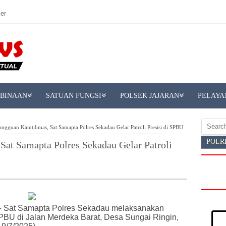
er
MBINAAN
SATUAN FUNGSI
POLSEK JAJARAN
PELAYA
ngguan Kamtibmas, Sat Samapta Polres Sekadau Gelar Patroli Presisi di SPBU
POLR
at Samapta Polres Sekadau Gelar Patroli
-
Sat Samapta Polres Sekadau melaksanakan
SPBU di Jalan Merdeka Barat, Desa Sungai Ringin,