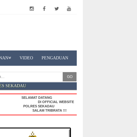
NAN
VIDEO
PENGADUAN
GO
ES SEKADAU
SELAMAT DATANG
DI OFFICIAL WEBSITE
POLRES SEKADAU
SALAM TRIBRATA !!!