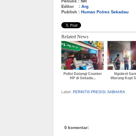
Penulis : NR
Editor :
Arg
Publish :
Humas Polres Sekadau
Related News
Polisi Datangi Counter
Ngobrol Sant
HP di Sekada...
Warung Kopi S
Label:
PERINTIS PRESISI
,
SABHARA
0 komentar: