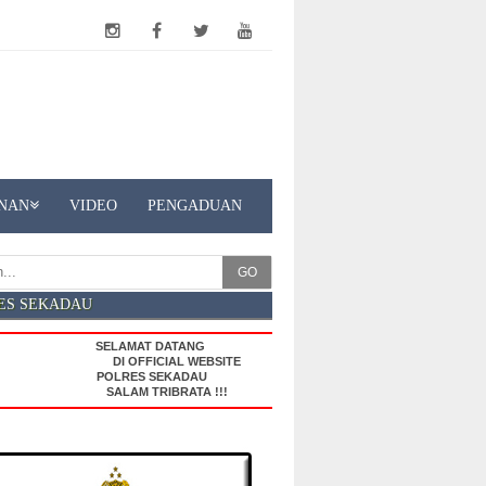
NAN
VIDEO
PENGADUAN
GO
ES SEKADAU
SELAMAT DATANG
DI OFFICIAL WEBSITE
POLRES SEKADAU
SALAM TRIBRATA !!!