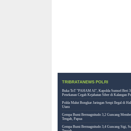
TRIBRATANEWS POLRI
Buka ToT "PAHAM AI", Kapolda Sumsel Beri 3
Penekanan Cegah Kejahatan Siber di Kalangan Pe
Polda Malut Bongkar Jaringan Senpi Ilegal di Ha
Utara
Gempa Bumi Bermagnitudo 3,2 Guncang Memb
Tengah, Papua
Gempa Bumi Bermagnitudo 3,4 Guncang Sigi, Su
Tengah