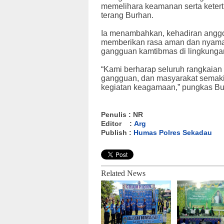
memelihara keamanan serta ketert
terang Burhan.
Ia menambahkan, kehadiran anggota
memberikan rasa aman dan nyaman 
gangguan kamtibmas di lingkungan
“Kami berharap seluruh rangkaian
gangguan, dan masyarakat semaki
kegiatan keagamaan,” pungkas Bu
Penulis : NR
Editor :
Arg
Publish :
Humas Polres Sekadau
Related News