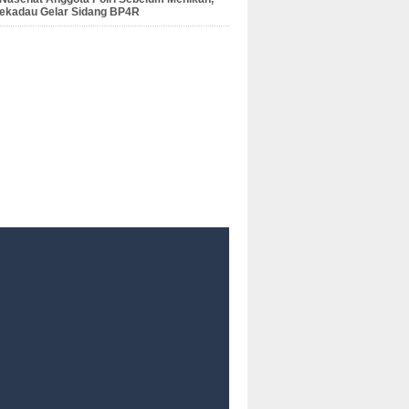
Sekadau Gelar Sidang BP4R