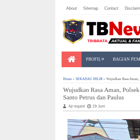
About
Sitemap
Contact
Disclaim
PROFIL
BAGIAN PE
Home
»
SEKADAU HILIR
» Wujudkan Rasa Aman, P
Wujudkan Rasa Aman, Polsek 
Santo Petrus dan Paulus
Aji regant
29 Juni