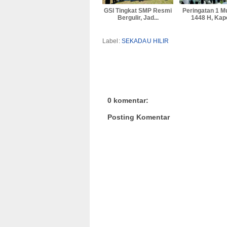
GSI Tingkat SMP Resmi
Peringatan 1 
Bergulir, Jad...
1448 H, Kapo
Label:
SEKADAU HILIR
0 komentar:
Posting Komentar