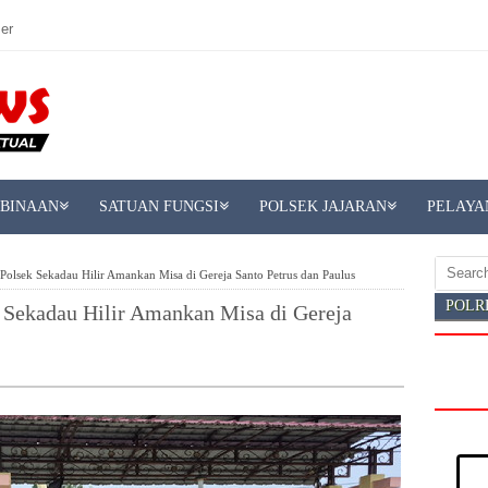
er
MBINAAN
SATUAN FUNGSI
POLSEK JAJARAN
PELAYA
olsek Sekadau Hilir Amankan Misa di Gereja Santo Petrus dan Paulus
POLR
Sekadau Hilir Amankan Misa di Gereja