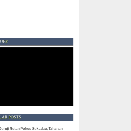
UBE
LAR POSTS
 Jeruji Rutan Polres Sekadau, Tahanan