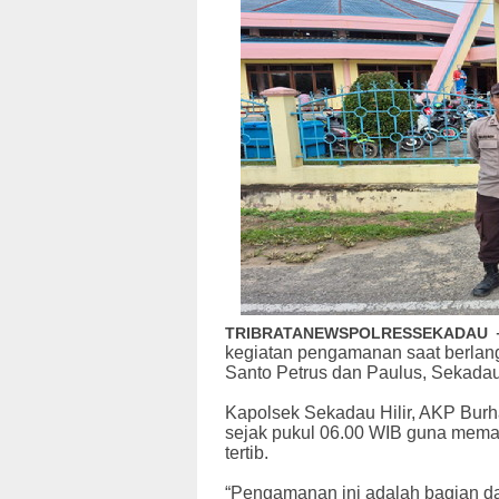
TRIBRATANEWSPOLRESSEKADAU
kegiatan pengamanan saat berlan
Santo Petrus dan Paulus, Sekadau
Kapolsek Sekadau Hilir, AKP Bur
sejak pukul 06.00 WIB guna memas
tertib.
“Pengamanan ini adalah bagian da