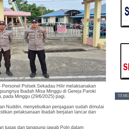
-
Personel Polsek Sekadau Hilir melaksanakan
gsungnya Ibadah Misa Minggu di Gereja Paroki
TEMU
, pada Minggu (29/6/2025) pagi.
han Nuddin, menyebutkan penjagaan sudah dimulai
tikan pelaksanaan ibadah berjalan lancar dan
ri tugas dan tanggung jawab Polri dalam