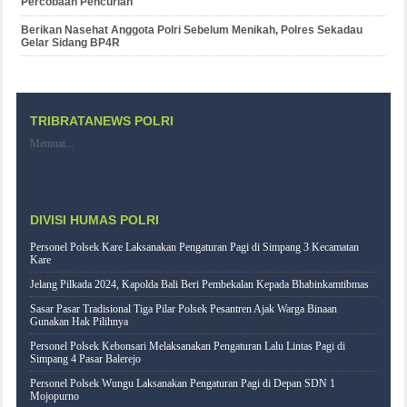
Percobaan Pencurian
Berikan Nasehat Anggota Polri Sebelum Menikah, Polres Sekadau
Gelar Sidang BP4R
TRIBRATANEWS POLRI
Memuat...
DIVISI HUMAS POLRI
Personel Polsek Kare Laksanakan Pengaturan Pagi di Simpang 3 Kecamatan
Kare
Jelang Pilkada 2024, Kapolda Bali Beri Pembekalan Kepada Bhabinkamtibmas
Sasar Pasar Tradisional Tiga Pilar Polsek Pesantren Ajak Warga Binaan
Gunakan Hak Pilihnya
Personel Polsek Kebonsari Melaksanakan Pengaturan Lalu Lintas Pagi di
Simpang 4 Pasar Balerejo
Personel Polsek Wungu Laksanakan Pengaturan Pagi di Depan SDN 1
Mojopurno