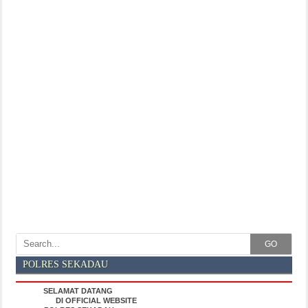
GO
POLRES SEKADAU
SELAMAT DATANG
DI OFFICIAL WEBSITE