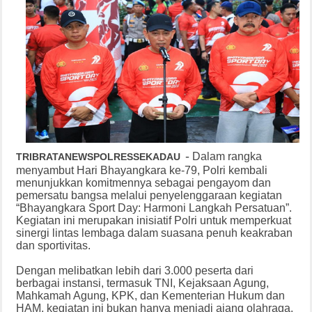
-
Dalam rangka
TRIBRATANEWSPOLRESSEKADAU
menyambut Hari Bhayangkara ke-79, Polri kembali
menunjukkan komitmennya sebagai pengayom dan
pemersatu bangsa melalui penyelenggaraan kegiatan
“Bhayangkara Sport Day: Harmoni Langkah Persatuan”.
Kegiatan ini merupakan inisiatif Polri untuk memperkuat
sinergi lintas lembaga dalam suasana penuh keakraban
dan sportivitas.
Dengan melibatkan lebih dari 3.000 peserta dari
berbagai instansi, termasuk TNI, Kejaksaan Agung,
Mahkamah Agung, KPK, dan Kementerian Hukum dan
HAM, kegiatan ini bukan hanya menjadi ajang olahraga,