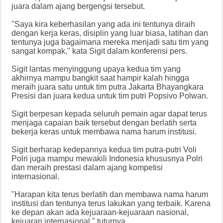
juara dalam ajang bergengsi tersebut.
"Saya kira keberhasilan yang ada ini tentunya diraih
dengan kerja keras, disiplin yang luar biasa, latihan dan
tentunya juga bagaimana mereka menjadi satu tim yang
sangat kompak," kata Sigit dalam konferensi pers.
Sigit lantas menyinggung upaya kedua tim yang
akhirnya mampu bangkit saat hampir kalah hingga
meraih juara satu untuk tim putra Jakarta Bhayangkara
Presisi dan juara kedua untuk tim putri Popsivo Polwan.
Sigit berpesan kepada seluruh pemain agar dapat terus
menjaga capaian baik tersebut dengan berlatih serta
bekerja keras untuk membawa nama harum institusi.
Sigit berharap kedepannya kedua tim putra-putri Voli
Polri juga mampu mewakili Indonesia khususnya Polri
dan meraih prestasi dalam ajang kompetisi
internasional.
"Harapan kita terus berlatih dan membawa nama harum
institusi dan tentunya terus lakukan yang terbaik. Karena
ke depan akan ada kejuaraan-kejuaraan nasional,
kejuaran internasional," tuturnya.