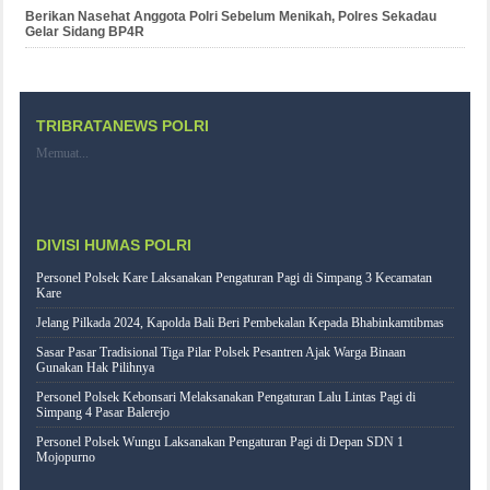
Berikan Nasehat Anggota Polri Sebelum Menikah, Polres Sekadau
Gelar Sidang BP4R
TRIBRATANEWS POLRI
Memuat...
DIVISI HUMAS POLRI
Personel Polsek Kare Laksanakan Pengaturan Pagi di Simpang 3 Kecamatan
Kare
Jelang Pilkada 2024, Kapolda Bali Beri Pembekalan Kepada Bhabinkamtibmas
Sasar Pasar Tradisional Tiga Pilar Polsek Pesantren Ajak Warga Binaan
Gunakan Hak Pilihnya
Personel Polsek Kebonsari Melaksanakan Pengaturan Lalu Lintas Pagi di
Simpang 4 Pasar Balerejo
Personel Polsek Wungu Laksanakan Pengaturan Pagi di Depan SDN 1
Mojopurno