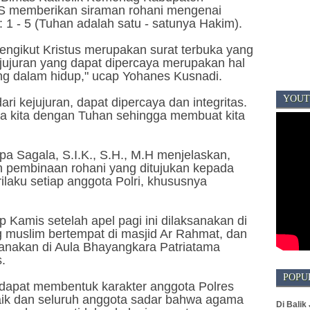
S memberikan siraman rohani mengenai
: 1 - 5 (Tuhan adalah satu - satunya Hakim).
engikut Kristus merupakan surat terbuka yang
jujuran yang dapat dipercaya merupakan hal
ing dalam hidup," ucap
Yohanes Kusnadi.
YOUT
ri kejujuran, dapat dipercaya dan integritas.
ra kita dengan Tuhan sehingga membuat kita
 Sagala, S.I.K., S.H., M.H menjelaskan,
an pembinaan rohani yang ditujukan kepada
ilaku setiap anggota Polri, khususnya
p Kamis setelah apel pagi ini dilaksanakan di
g muslim bertempat di masjid Ar Rahmat, dan
anakan di Aula Bhayangkara Patriatama
.
POPU
 dapat membentuk karakter anggota Polres
aik dan seluruh anggota sadar bahwa agama
Di Balik