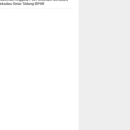
Sekadau Gelar Sidang BP4R