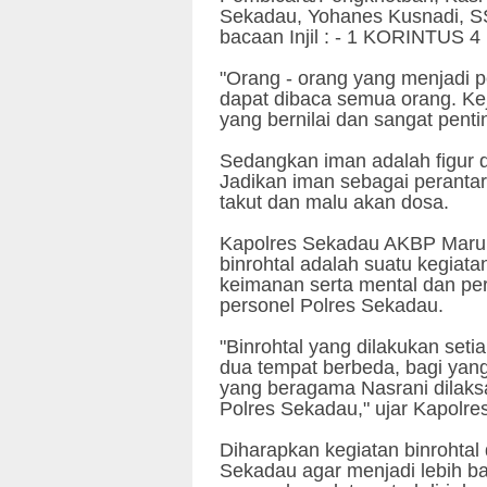
Sekadau, Yohanes Kusnadi, S
bacaan Injil : - 1 KORINTUS 4 
"Orang - orang yang menjadi p
dapat dibaca semua orang. Ke
yang bernilai dan sangat pent
Sedangkan iman adalah figur da
Jadikan iman sebagai peranta
takut dan malu akan dosa.
Kapolres Sekadau AKBP Marupa
binrohtal adalah suatu kegiat
keimanan serta mental dan per
personel Polres Sekadau.
"Binrohtal yang dilakukan setia
dua tempat berbeda, bagi yan
yang beragama Nasrani dilaks
Polres Sekadau," ujar Kapolres
Diharapkan kegiatan binrohtal
Sekadau agar menjadi lebih b