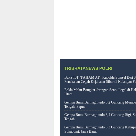
TRIBRATANEWS POLRI
Buka ToT "PAHAM AI", Kapolda Sumsel Beri 3
Penekanan Cegah Kejahatan Siber di Kalangan Pe
Polda Malut Bongkar Jaringan Senpi Ilegal di Ha
Utara
Gempa Bumi Bermagnitudo 3,2 Guncang Memb
Tengah, Papua
Gempa Bumi Bermagnitudo 3,4 Guncang Sigi, Su
Tengah
Gempa Bumi Bermagnitudo 3,3 Guncang Kabupa
Sukabumi, Jawa Barat