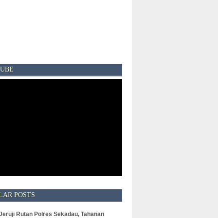
UBE
LAR POSTS
 Jeruji Rutan Polres Sekadau, Tahanan