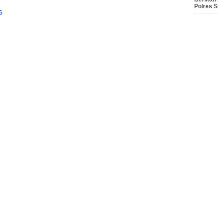
Polres 
S