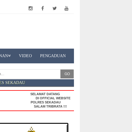
NAN
VIDEO
PENGADUAN
GO
ES SEKADAU
SELAMAT DATANG
DI OFFICIAL WEBSITE
POLRES SEKADAU
SALAM TRIBRATA !!!