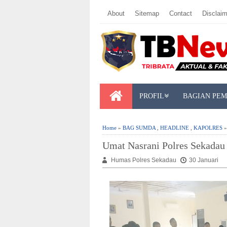
About
Sitemap
Contact
Disclaim
PROFIL
BAGIAN PE
Home
»
BAG SUMDA
,
HEADLINE
,
KAPOLRES
»
Umat Nasrani Polres Sekadau
Humas Polres Sekadau
30 Januari