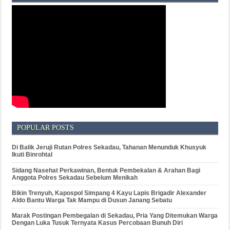
POPULAR POSTS
Di Balik Jeruji Rutan Polres Sekadau, Tahanan Menunduk Khusyuk
Ikuti Binrohtal
Sidang Nasehat Perkawinan, Bentuk Pembekalan & Arahan Bagi
Anggota Polres Sekadau Sebelum Menikah
Bikin Trenyuh, Kapospol Simpang 4 Kayu Lapis Brigadir Alexander
Aldo Bantu Warga Tak Mampu di Dusun Janang Sebatu
Marak Postingan Pembegalan di Sekadau, Pria Yang Ditemukan Warga
Dengan Luka Tusuk Ternyata Kasus Percobaan Bunuh Diri