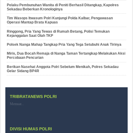
Pelaku Pembunuhan Wanita di Peniti Berhasil Ditangkap, Kapolres
Sekadau Beberkan Kronologinya
Tim Wasops Itwasum Polri Kunjungi Polda Kalbar, Pengawasan
Operasi Mantap Brata Kapuas
Ringgong, Pria Yang Tewas di Rumah Betang, Polisi Temukan
Kejanggalan Saat Olah TKP
Polsek Nanga Mahap Tangkap Pria Yang Tega Setubuhi Anak Tirinya
Miris, Dua Bocah Remaja di Nanga Taman Tertangkap Melakukan Aksi
Percobaan Pencurian
Berikan Nasehat Anggota Polri Sebelum Menikah, Polres Sekadau
Gelar Sidang BP4R
TRIBRATANEWS POLRI
Memuat...
DIVISI HUMAS POLRI