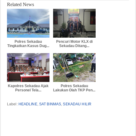
Related News
Polres Sekadau
Pencuri Motor KLX di
Tingkatkan Kasus Dug...
Sekadau Ditang...
Kapolres Sekadau Ajak
Polres Sekadau
Personel Tela...
Lakukan Olah TKP Pen...
Label:
HEADLINE
,
SAT BINMAS
,
SEKADAU HILIR