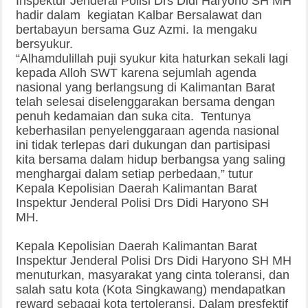
Inspektur Jenderal Polisi Drs Didi Haryono SH MH
hadir dalam kegiatan Kalbar Bersalawat dan
bertabayun bersama Guz Azmi. Ia mengaku
bersyukur.
“Alhamdulillah puji syukur kita haturkan sekali lagi
kepada Alloh SWT karena sejumlah agenda
nasional yang berlangsung di Kalimantan Barat
telah selesai diselenggarakan bersama dengan
penuh kedamaian dan suka cita. Tentunya
keberhasilan penyelenggaraan agenda nasional
ini tidak terlepas dari dukungan dan partisipasi
kita bersama dalam hidup berbangsa yang saling
menghargai dalam setiap perbedaan,” tutur
Kepala Kepolisian Daerah Kalimantan Barat
Inspektur Jenderal Polisi Drs Didi Haryono SH
MH.
Kepala Kepolisian Daerah Kalimantan Barat
Inspektur Jenderal Polisi Drs Didi Haryono SH MH
menuturkan, masyarakat yang cinta toleransi, dan
salah satu kota (Kota Singkawang) mendapatkan
reward sebagai kota tertoleransi. Dalam presfektif