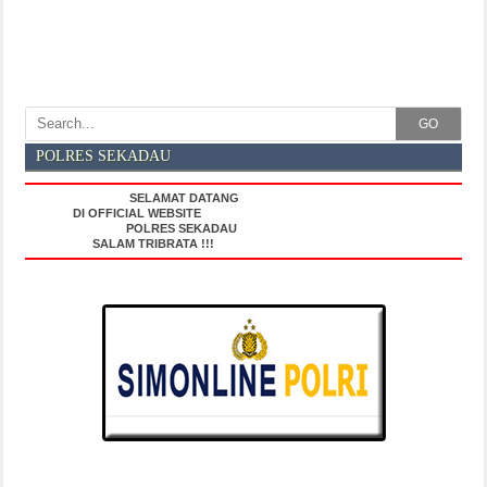
GO
POLRES SEKADAU
SELAMAT DATANG
DI OFFICIAL WEBSITE
POLRES SEKADAU
SALAM TRIBRATA !!!