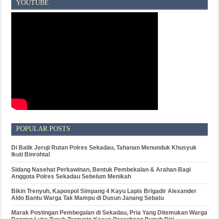
YOUTUBE
POPULAR POSTS
Di Balik Jeruji Rutan Polres Sekadau, Tahanan Menunduk Khusyuk
Ikuti Binrohtal
Sidang Nasehat Perkawinan, Bentuk Pembekalan & Arahan Bagi
Anggota Polres Sekadau Sebelum Menikah
Bikin Trenyuh, Kapospol Simpang 4 Kayu Lapis Brigadir Alexander
Aldo Bantu Warga Tak Mampu di Dusun Janang Sebatu
Marak Postingan Pembegalan di Sekadau, Pria Yang Ditemukan Warga