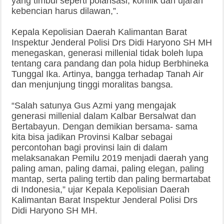
yang timbul seperti polarisasi, konflik dan ujaran
kebencian harus dilawan,”.
Kepala Kepolisian Daerah Kalimantan Barat
Inspektur Jenderal Polisi Drs Didi Haryono SH MH
menegaskan, generasi millenial tidak boleh lupa
tentang cara pandang dan pola hidup Berbhineka
Tunggal Ika. Artinya, bangga terhadap Tanah Air
dan menjunjung tinggi moralitas bangsa.
“Salah satunya Gus Azmi yang mengajak
generasi millenial dalam Kalbar Bersalwat dan
Bertabayun. Dengan demikian bersama- sama
kita bisa jadikan Provinsi Kalbar sebagai
percontohan bagi provinsi lain di dalam
melaksanakan Pemilu 2019 menjadi daerah yang
paling aman, paling damai, paling elegan, paling
mantap, serta paling tertib dan paling bermartabat
di Indonesia,” ujar Kepala Kepolisian Daerah
Kalimantan Barat Inspektur Jenderal Polisi Drs
Didi Haryono SH MH.