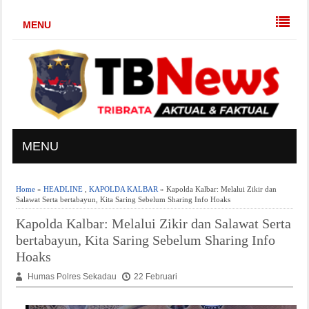
MENU
MENU
Home
»
HEADLINE
,
KAPOLDA KALBAR
» Kapolda Kalbar: Melalui Zikir dan
Salawat Serta bertabayun, Kita Saring Sebelum Sharing Info Hoaks
Kapolda Kalbar: Melalui Zikir dan Salawat Serta
bertabayun, Kita Saring Sebelum Sharing Info
Hoaks
Humas Polres Sekadau
22 Februari