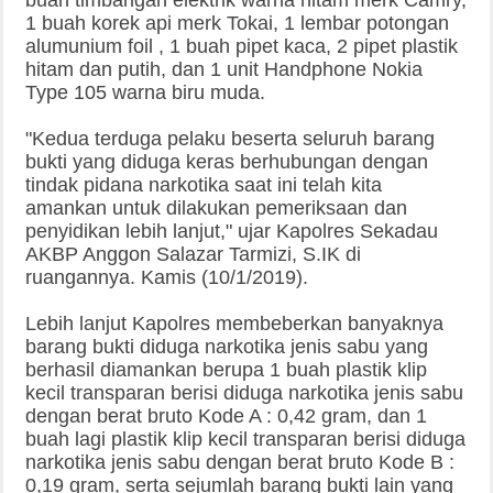
buah timbangan elektrik warna hitam merk Camry,
1 buah korek api merk Tokai, 1 lembar potongan
alumunium foil , 1 buah pipet kaca, 2 pipet plastik
hitam dan putih, dan 1 unit Handphone Nokia
Type 105 warna biru muda.
"Kedua terduga pelaku beserta seluruh barang
bukti yang diduga keras berhubungan dengan
tindak pidana narkotika saat ini telah kita
amankan untuk dilakukan pemeriksaan dan
penyidikan lebih lanjut," ujar Kapolres Sekadau
AKBP Anggon Salazar Tarmizi, S.IK di
ruangannya. Kamis (10/1/2019).
Lebih lanjut Kapolres membeberkan banyaknya
barang bukti diduga narkotika jenis sabu yang
berhasil diamankan berupa 1 buah plastik klip
kecil transparan berisi diduga narkotika jenis sabu
dengan berat bruto Kode A : 0,42 gram, dan 1
buah lagi plastik klip kecil transparan berisi diduga
narkotika jenis sabu dengan berat bruto Kode B :
0,19 gram, serta sejumlah barang bukti lain yang