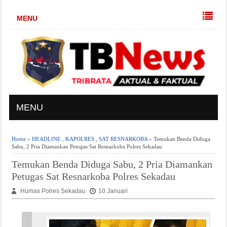
MENU
MENU
Home
»
HEADLINE
,
KAPOLRES
,
SAT RESNARKOBA
» Temukan Benda Diduga
Sabu, 2 Pria Diamankan Petugas Sat Resnarkoba Polres Sekadau
Temukan Benda Diduga Sabu, 2 Pria Diamankan
Petugas Sat Resnarkoba Polres Sekadau
Humas Polres Sekadau
10 Januari