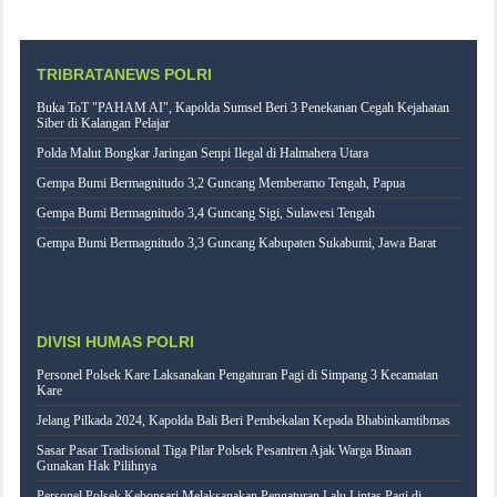
TRIBRATANEWS POLRI
Buka ToT "PAHAM AI", Kapolda Sumsel Beri 3 Penekanan Cegah Kejahatan
Siber di Kalangan Pelajar
Polda Malut Bongkar Jaringan Senpi Ilegal di Halmahera Utara
Gempa Bumi Bermagnitudo 3,2 Guncang Memberamo Tengah, Papua
Gempa Bumi Bermagnitudo 3,4 Guncang Sigi, Sulawesi Tengah
Gempa Bumi Bermagnitudo 3,3 Guncang Kabupaten Sukabumi, Jawa Barat
DIVISI HUMAS POLRI
Personel Polsek Kare Laksanakan Pengaturan Pagi di Simpang 3 Kecamatan
Kare
Jelang Pilkada 2024, Kapolda Bali Beri Pembekalan Kepada Bhabinkamtibmas
Sasar Pasar Tradisional Tiga Pilar Polsek Pesantren Ajak Warga Binaan
Gunakan Hak Pilihnya
Personel Polsek Kebonsari Melaksanakan Pengaturan Lalu Lintas Pagi di