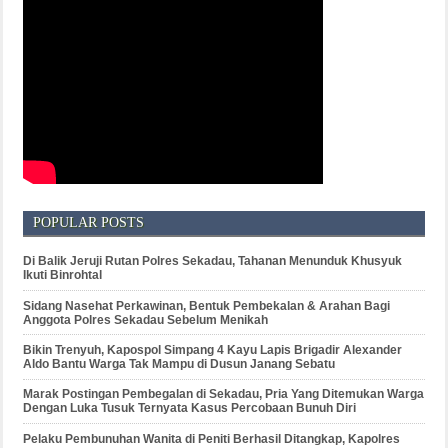
POPULAR POSTS
Di Balik Jeruji Rutan Polres Sekadau, Tahanan Menunduk Khusyuk
Ikuti Binrohtal
Sidang Nasehat Perkawinan, Bentuk Pembekalan & Arahan Bagi
Anggota Polres Sekadau Sebelum Menikah
Bikin Trenyuh, Kapospol Simpang 4 Kayu Lapis Brigadir Alexander
Aldo Bantu Warga Tak Mampu di Dusun Janang Sebatu
Marak Postingan Pembegalan di Sekadau, Pria Yang Ditemukan Warga
Dengan Luka Tusuk Ternyata Kasus Percobaan Bunuh Diri
Pelaku Pembunuhan Wanita di Peniti Berhasil Ditangkap, Kapolres