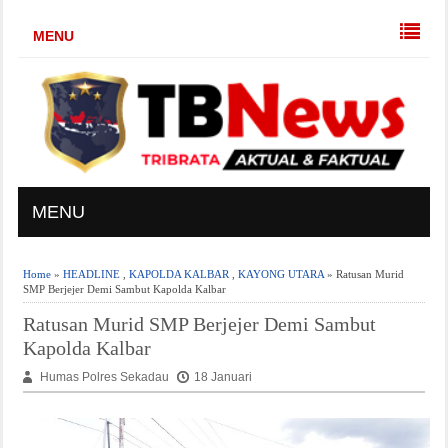
MENU
MENU
Home
»
HEADLINE
,
KAPOLDA KALBAR
,
KAYONG UTARA
» Ratusan Murid
SMP Berjejer Demi Sambut Kapolda Kalbar
Ratusan Murid SMP Berjejer Demi Sambut
Kapolda Kalbar
Humas Polres Sekadau
18 Januari