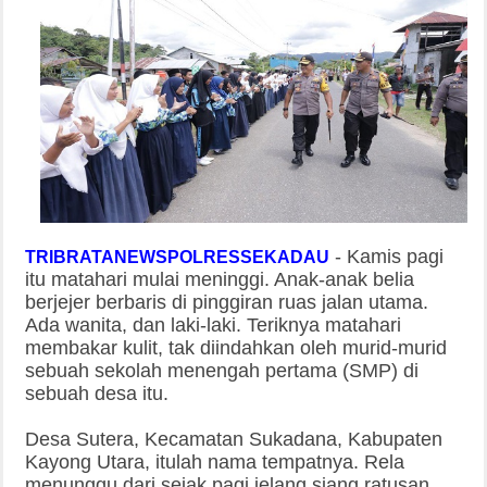
-
Kamis pagi
TRIBRATANEWSPOLRESSEKADAU
itu matahari mulai meninggi. Anak-anak belia
berjejer berbaris di pinggiran ruas jalan utama.
Ada wanita, dan laki-laki. Teriknya matahari
membakar kulit, tak diindahkan oleh murid-murid
sebuah sekolah menengah pertama (SMP) di
sebuah desa itu.
Desa Sutera, Kecamatan Sukadana, Kabupaten
Kayong Utara, itulah nama tempatnya. Rela
menunggu dari sejak pagi jelang siang ratusan