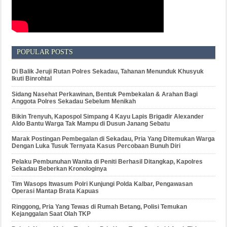
POPULAR POSTS
Di Balik Jeruji Rutan Polres Sekadau, Tahanan Menunduk Khusyuk
Ikuti Binrohtal
Sidang Nasehat Perkawinan, Bentuk Pembekalan & Arahan Bagi
Anggota Polres Sekadau Sebelum Menikah
Bikin Trenyuh, Kapospol Simpang 4 Kayu Lapis Brigadir Alexander
Aldo Bantu Warga Tak Mampu di Dusun Janang Sebatu
Marak Postingan Pembegalan di Sekadau, Pria Yang Ditemukan Warga
Dengan Luka Tusuk Ternyata Kasus Percobaan Bunuh Diri
Pelaku Pembunuhan Wanita di Peniti Berhasil Ditangkap, Kapolres
Sekadau Beberkan Kronologinya
Tim Wasops Itwasum Polri Kunjungi Polda Kalbar, Pengawasan
Operasi Mantap Brata Kapuas
Ringgong, Pria Yang Tewas di Rumah Betang, Polisi Temukan
Kejanggalan Saat Olah TKP