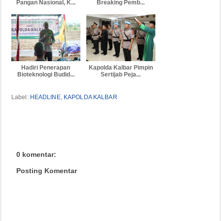
Pangan Nasional, K...
Breaking Pemb...
Hadiri Penerapan
Kapolda Kalbar Pimpin
Bioteknologi Budid...
Sertijab Peja...
Label:
HEADLINE
,
KAPOLDA KALBAR
0 komentar:
Posting Komentar