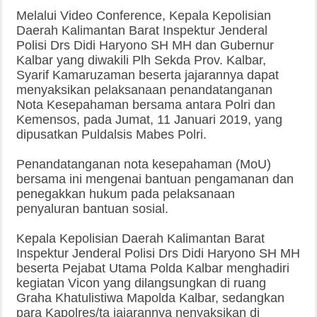
Melalui Video Conference, Kepala Kepolisian
Daerah Kalimantan Barat Inspektur Jenderal
Polisi Drs Didi Haryono SH MH dan Gubernur
Kalbar yang diwakili Plh Sekda Prov. Kalbar,
Syarif Kamaruzaman beserta jajarannya dapat
menyaksikan pelaksanaan penandatanganan
Nota Kesepahaman bersama antara Polri dan
Kemensos, pada Jumat, 11 Januari 2019, yang
dipusatkan Puldalsis Mabes Polri.
Penandatanganan nota kesepahaman (MoU)
bersama ini mengenai bantuan pengamanan dan
penegakkan hukum pada pelaksanaan
penyaluran bantuan sosial.
Kepala Kepolisian Daerah Kalimantan Barat
Inspektur Jenderal Polisi Drs Didi Haryono SH MH
beserta Pejabat Utama Polda Kalbar menghadiri
kegiatan Vicon yang dilangsungkan di ruang
Graha Khatulistiwa Mapolda Kalbar, sedangkan
para Kapolres/ta jajarannya nenyaksikan di