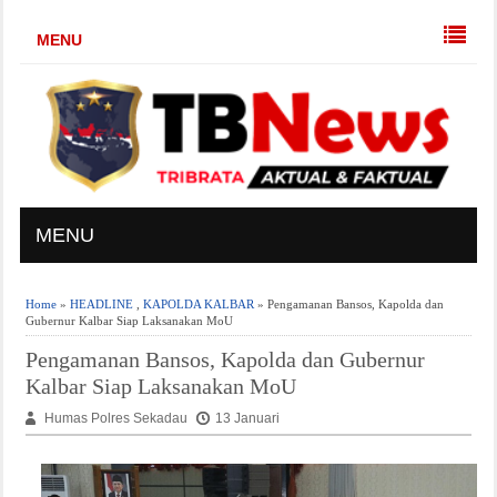
MENU
MENU
Home
»
HEADLINE
,
KAPOLDA KALBAR
» Pengamanan Bansos, Kapolda dan
Gubernur Kalbar Siap Laksanakan MoU
Pengamanan Bansos, Kapolda dan Gubernur
Kalbar Siap Laksanakan MoU
Humas Polres Sekadau
13 Januari