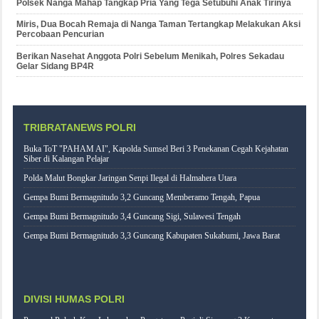
Polsek Nanga Mahap Tangkap Pria Yang Tega Setubuhi Anak Tirinya
Miris, Dua Bocah Remaja di Nanga Taman Tertangkap Melakukan Aksi
Percobaan Pencurian
Berikan Nasehat Anggota Polri Sebelum Menikah, Polres Sekadau
Gelar Sidang BP4R
TRIBRATANEWS POLRI
Buka ToT "PAHAM AI", Kapolda Sumsel Beri 3 Penekanan Cegah Kejahatan
Siber di Kalangan Pelajar
Polda Malut Bongkar Jaringan Senpi Ilegal di Halmahera Utara
Gempa Bumi Bermagnitudo 3,2 Guncang Memberamo Tengah, Papua
Gempa Bumi Bermagnitudo 3,4 Guncang Sigi, Sulawesi Tengah
Gempa Bumi Bermagnitudo 3,3 Guncang Kabupaten Sukabumi, Jawa Barat
DIVISI HUMAS POLRI