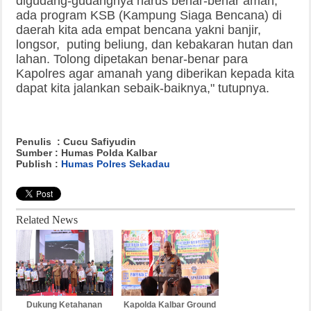
digudang-gudangnya harus benar-benar aman,
ada program KSB (Kampung Siaga Bencana) di
daerah kita ada empat bencana yakni banjir,
longsor, puting beliung, dan kebakaran hutan dan
lahan. Tolong dipetakan benar-benar para
Kapolres agar amanah yang diberikan kepada kita
dapat kita jalankan sebaik-baiknya," tutupnya.
Penulis : Cucu Safiyudin
Sumber : Humas Polda Kalbar
Publish :
Humas Polres Sekadau
Related News
Dukung Ketahanan
Kapolda Kalbar Ground