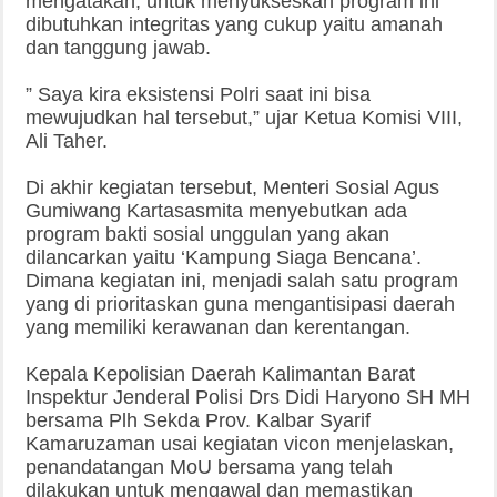
mengatakan, untuk menyukseskan program ini
dibutuhkan integritas yang cukup yaitu amanah
dan tanggung jawab.
” Saya kira eksistensi Polri saat ini bisa
mewujudkan hal tersebut,” ujar Ketua Komisi VIII,
Ali Taher.
Di akhir kegiatan tersebut, Menteri Sosial Agus
Gumiwang Kartasasmita menyebutkan ada
program bakti sosial unggulan yang akan
dilancarkan yaitu ‘Kampung Siaga Bencana’.
Dimana kegiatan ini, menjadi salah satu program
yang di prioritaskan guna mengantisipasi daerah
yang memiliki kerawanan dan kerentangan.
Kepala Kepolisian Daerah Kalimantan Barat
Inspektur Jenderal Polisi Drs Didi Haryono SH MH
bersama Plh Sekda Prov. Kalbar Syarif
Kamaruzaman usai kegiatan vicon menjelaskan,
penandatangan MoU bersama yang telah
dilakukan untuk mengawal dan memastikan