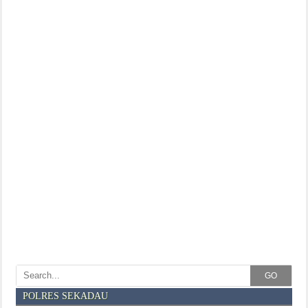
GO
POLRES SEKADAU