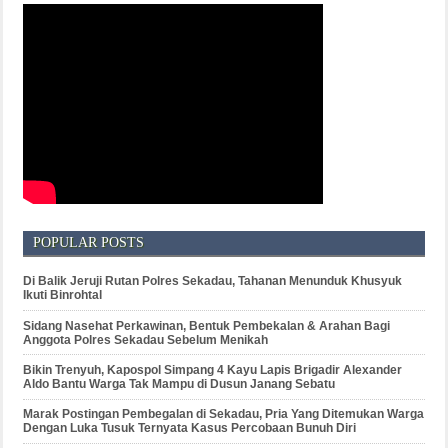
POPULAR POSTS
Di Balik Jeruji Rutan Polres Sekadau, Tahanan Menunduk Khusyuk
Ikuti Binrohtal
Sidang Nasehat Perkawinan, Bentuk Pembekalan & Arahan Bagi
Anggota Polres Sekadau Sebelum Menikah
Bikin Trenyuh, Kapospol Simpang 4 Kayu Lapis Brigadir Alexander
Aldo Bantu Warga Tak Mampu di Dusun Janang Sebatu
Marak Postingan Pembegalan di Sekadau, Pria Yang Ditemukan Warga
Dengan Luka Tusuk Ternyata Kasus Percobaan Bunuh Diri