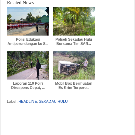
Related News
Polisi Edukasi
Polsek Sekadau Hulu
Antiperundungan ke S...
Bersama Tim SAR...
Laporan 110 Polri
Mobil Box Bermuatan
Direspons Cepat, ...
Es Krim Terpero...
Label:
HEADLINE
,
SEKADAU HULU