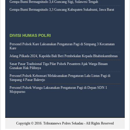
Gempa Bumi Bermagnitudo 3,4 Guncang Sigi, Sulawesi Tengah
Gempa Bumi Bermagnitudo 3,3 Guncang Kabupaten Sukabumi, Jawa Barat
DIVISI HUMAS POLRI
Personel Polsek Kare Laksanakan Pengaturan Pagi di Simpang 3 Kecamatan
Kare
Jelang Pilkada 2024, Kapolda Bali Beri Pembekalan Kepada Bhabinkamtibmas
Sasar Pasar Tradisional Tiga Pilar Polsek Pesantren Ajak Warga Binaan
Gunakan Hak Pilihnya
Personel Polsek Kebonsari Melaksanakan Pengaturan Lalu Lintas Pagi di
Simpang 4 Pasar Balerejo
Personel Polsek Wungu Laksanakan Pengaturan Pagi di Depan SDN 1
Mojopurno
Copyright © 2016.
Tribratanews Polres Sekadau
- All Rights Reserved