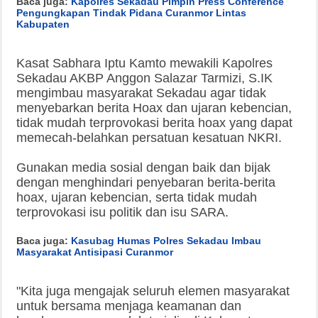
Baca juga:
Kapolres Sekadau Pimpin Press Conference
Pengungkapan Tindak Pidana Curanmor Lintas
Kabupaten
Kasat Sabhara Iptu Kamto mewakili Kapolres
Sekadau AKBP Anggon Salazar Tarmizi, S.IK
mengimbau masyarakat Sekadau agar tidak
menyebarkan berita Hoax dan ujaran kebencian,
tidak mudah terprovokasi berita hoax yang dapat
memecah-belahkan persatuan kesatuan NKRI.
Gunakan media sosial dengan baik dan bijak
dengan menghindari penyebaran berita-berita
hoax, ujaran kebencian, serta tidak mudah
terprovokasi isu politik dan isu SARA.
Baca juga:
Kasubag Humas Polres Sekadau Imbau
Masyarakat Antisipasi Curanmor
"Kita juga mengajak seluruh elemen masyarakat
untuk bersama menjaga keamanan dan