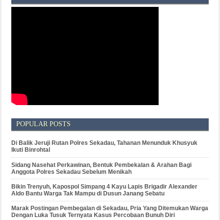
POPULAR POSTS
Di Balik Jeruji Rutan Polres Sekadau, Tahanan Menunduk Khusyuk
Ikuti Binrohtal
Sidang Nasehat Perkawinan, Bentuk Pembekalan & Arahan Bagi
Anggota Polres Sekadau Sebelum Menikah
Bikin Trenyuh, Kapospol Simpang 4 Kayu Lapis Brigadir Alexander
Aldo Bantu Warga Tak Mampu di Dusun Janang Sebatu
Marak Postingan Pembegalan di Sekadau, Pria Yang Ditemukan Warga
Dengan Luka Tusuk Ternyata Kasus Percobaan Bunuh Diri