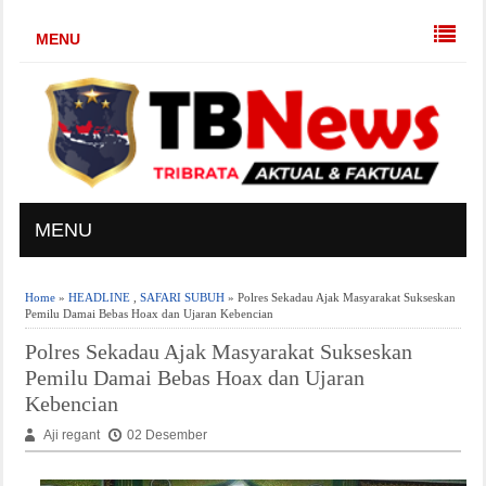
MENU
MENU
Home
»
HEADLINE
,
SAFARI SUBUH
» Polres Sekadau Ajak Masyarakat Sukseskan
Pemilu Damai Bebas Hoax dan Ujaran Kebencian
Polres Sekadau Ajak Masyarakat Sukseskan
Pemilu Damai Bebas Hoax dan Ujaran
Kebencian
Aji regant
02 Desember