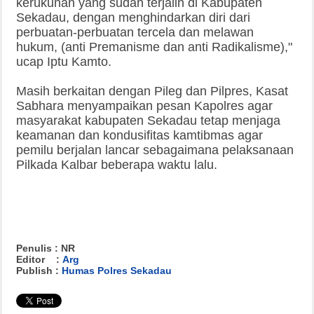
kerukunan yang sudah terjalin di Kabupaten
Sekadau, dengan menghindarkan diri dari
perbuatan-perbuatan tercela dan melawan
hukum, (anti Premanisme dan anti Radikalisme),"
ucap Iptu Kamto.
Masih berkaitan dengan Pileg dan Pilpres, Kasat
Sabhara menyampaikan pesan Kapolres agar
masyarakat kabupaten Sekadau tetap menjaga
keamanan dan kondusifitas kamtibmas agar
pemilu berjalan lancar sebagaimana pelaksanaan
Pilkada Kalbar beberapa waktu lalu.
Penulis : NR
Editor :
Arg
Publish :
Humas Polres Sekadau