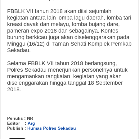
FBBLK VII tahun 2018 akan diisi sejumlah
kegiatan antara lain lomba lagu daerah, lomba tari
kreasi dayak dan melayu, lomba bujang dare,
pameran expo 2018 dan sebagainya. Kontes
burung berkicau juga akan diselenggarakan pada
Minggu (16/12) di Taman Sehati Komplek Pemkab
Sekadau.
Selama FBBLK VII tahun 2018 berlangsung,
Polres Sekadau menerjunkan personelnya untuk
mengamankan rangkaian kegiatan yang akan
diselenggarakan hingga tanggal 18 September
2018.
Penulis : NR
Editor :
Arg
Publish :
Humas Polres Sekadau