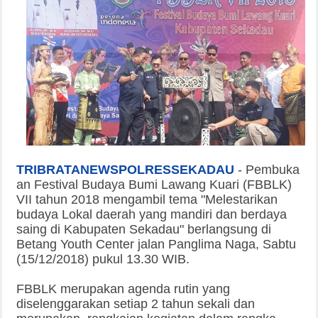
TRIBRATANEWSPOLRESSEKADAU
-
Pembuka
an Festival Budaya Bumi Lawang Kuari (FBBLK)
VII tahun 2018 mengambil tema "Melestarikan
budaya Lokal daerah yang mandiri dan berdaya
saing di Kabupaten Sekadau" berlangsung di
Betang Youth Center jalan Panglima Naga, Sabtu
(15/12/2018) pukul 13.30 WIB.
FBBLK merupakan agenda rutin yang
diselenggarakan setiap 2 tahun sekali dan