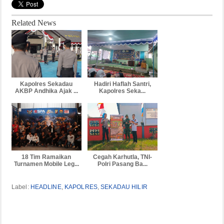
Related News
Kapolres Sekadau
Hadiri Haflah Santri,
AKBP Andhika Ajak ...
Kapolres Seka...
18 Tim Ramaikan
Cegah Karhutla, TNI-
Turnamen Mobile Leg...
Polri Pasang Ba...
Label:
HEADLINE
,
KAPOLRES
,
SEKADAU HILIR