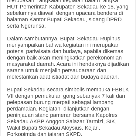
merupakan rangkaian kegiatan dalam rangka
HUT Pemerintah Kabupaten Sekadau ke 15, yang
sebelumnya diawali dengan upacara bendera di
halaman Kantor Bupati Sekadau, sidang DPRD
serta Ngerunsa.
Dalam sambutannya, Bupati Sekadau Rupinus
menyampaikan bahwa kegiatan ini merupakan
potensi pariwisata dan budaya, apabila dikemas
dengan baik akan meningkatkan perekonomian
masyarakat daerah. Acara ini hendaknya dijadikan
sarana untuk menjalin persaudaraan dan
melestarikan adat istiadat dan budaya daerah.
Bupati Sekadau secara simbolis membuka FBBLK
VII dengan pemukulan gong sebanyak 7 kali dan
pelepasan burung merpati sebagai lambang
perdamaian. Kegiatan dilanjutkan dengan
peninjauan stand pameran bersama Kapolres
Sekadau AKBP Anggon Salazar Tarmizi, SIK,
Wakil Bupati Sekadau Aloysius, Kejari,
Forkopimda dan jajaran SKPD.