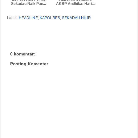
Sekadau Naik Pan...
AKBP Andhika: Hari...
Label:
HEADLINE
,
KAPOLRES
,
SEKADAU HILIR
0 komentar:
Posting Komentar