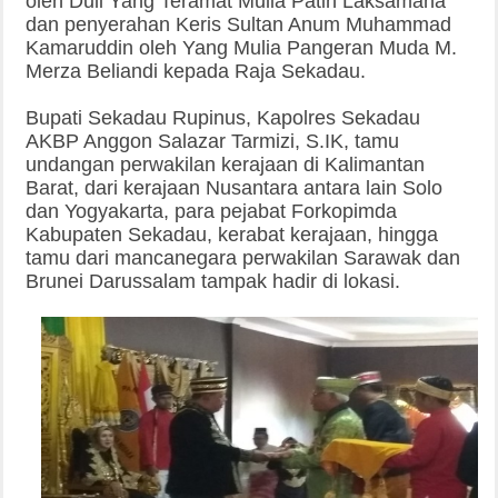
oleh Duli Yang Teramat Mulia Patih Laksamana
dan penyerahan Keris Sultan Anum Muhammad
Kamaruddin oleh Yang Mulia Pangeran Muda M.
Merza Beliandi kepada Raja Sekadau.
Bupati Sekadau Rupinus, Kapolres Sekadau
AKBP Anggon Salazar Tarmizi, S.IK, tamu
undangan perwakilan kerajaan di Kalimantan
Barat, dari kerajaan Nusantara antara lain Solo
dan Yogyakarta, para pejabat Forkopimda
Kabupaten Sekadau, kerabat kerajaan, hingga
tamu dari mancanegara perwakilan Sarawak dan
Brunei Darussalam tampak hadir di lokasi.