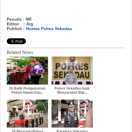
Penulis : NR
Editor :
Arg
Publish :
Humas Polres Sekadau
Related News
Di Balik Pengamanan
Polres Sekadau Ajak
Pekan Gawai Day...
Masyarakat Bija...
28 Personel Polres
Kapolres Sekadau