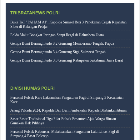
TRIBRATANEWS POLRI
Buka ToT "PAHAM AI", Kapolda Sumsel Beri 3 Penekanan Cegah Kejahatan
Siber di Kalangan Pelajar
Polda Malut Bongkar Jaringan Senpi Ilegal di Halmahera Utara
Gempa Bumi Bermagnitudo 3,2 Guncang Memberamo Tengah, Papua
Gempa Bumi Bermagnitudo 3,4 Guncang Sigi, Sulawesi Tengah
Gempa Bumi Bermagnitudo 3,3 Guncang Kabupaten Sukabumi, Jawa Barat
DIVISI HUMAS POLRI
Personel Polsek Kare Laksanakan Pengaturan Pagi di Simpang 3 Kecamatan
Kare
Jelang Pilkada 2024, Kapolda Bali Beri Pembekalan Kepada Bhabinkamtibmas
Sasar Pasar Tradisional Tiga Pilar Polsek Pesantren Ajak Warga Binaan
Gunakan Hak Pilihnya
Personel Polsek Kebonsari Melaksanakan Pengaturan Lalu Lintas Pagi di
Simpang 4 Pasar Balerejo