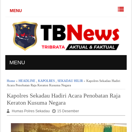
MENU
MENU
Home
»
HEADLINE
,
KAPOLRES
,
SEKADAU HILIR
» Kapolres Sekadau Hadiri
Acara Penobatan Raja Keraton Kusuma Negara
Kapolres Sekadau Hadiri Acara Penobatan Raja
Keraton Kusuma Negara
Humas Polres Sekadau
15 Desember