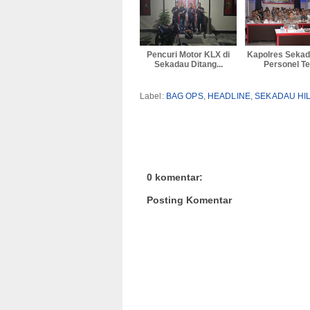
Pencuri Motor KLX di
Kapolres Sekad
Sekadau Ditang...
Personel Tel
Label:
BAG OPS
,
HEADLINE
,
SEKADAU HIL
0 komentar:
Posting Komentar