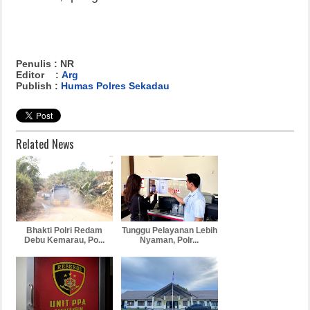
Penulis : NR
Editor :
Arg
Publish :
Humas Polres Sekadau
Related News
Bhakti Polri Redam
Tunggu Pelayanan Lebih
Debu Kemarau, Po...
Nyaman, Polr...