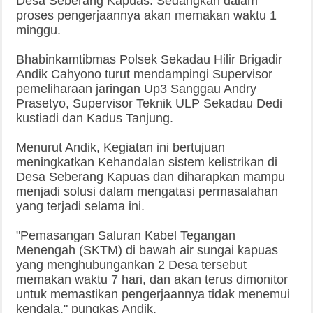
Desa Seberang Kapuas. Sedangkan dalam
proses pengerjaannya akan memakan waktu 1
minggu.
Bhabinkamtibmas Polsek Sekadau Hilir Brigadir
Andik Cahyono turut mendampingi Supervisor
pemeliharaan jaringan Up3 Sanggau Andry
Prasetyo, Supervisor Teknik ULP Sekadau Dedi
kustiadi dan Kadus Tanjung.
Menurut Andik, Kegiatan ini bertujuan
meningkatkan Kehandalan sistem kelistrikan di
Desa Seberang Kapuas dan diharapkan mampu
menjadi solusi dalam mengatasi permasalahan
yang terjadi selama ini.
"Pemasangan Saluran Kabel Tegangan
Menengah (SKTM) di bawah air sungai kapuas
yang menghubungankan 2 Desa tersebut
memakan waktu 7 hari, dan akan terus dimonitor
untuk memastikan pengerjaannya tidak menemui
kendala," pungkas Andik.