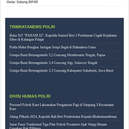
Gelar Sidang BP4R
TRIBRATANEWS POLRI
Buka ToT "PAHAM AI", Kapolda Sumsel Beri 3 Penekanan Cegah Kejahatan
Siber di Kalangan Pelajar
Polda Malut Bongkar Jaringan Senpi Ilegal di Halmahera Utara
Gempa Bumi Bermagnitudo 3,2 Guncang Memberamo Tengah, Papua
Gempa Bumi Bermagnitudo 3,4 Guncang Sigi, Sulawesi Tengah
Gempa Bumi Bermagnitudo 3,3 Guncang Kabupaten Sukabumi, Jawa Barat
DIVISI HUMAS POLRI
Personel Polsek Kare Laksanakan Pengaturan Pagi di Simpang 3 Kecamatan
Kare
Jelang Pilkada 2024, Kapolda Bali Beri Pembekalan Kepada Bhabinkamtibmas
Sasar Pasar Tradisional Tiga Pilar Polsek Pesantren Ajak Warga Binaan
Gunakan Hak Pilihnya