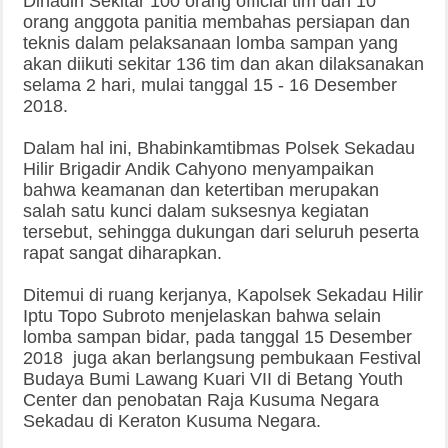
Dihadiri Sekitar 100 orang official tim dan 10
orang anggota panitia membahas persiapan dan
teknis dalam pelaksanaan lomba sampan yang
akan diikuti sekitar 136 tim dan akan dilaksanakan
selama 2 hari, mulai tanggal 15 - 16 Desember
2018.
Dalam hal ini, Bhabinkamtibmas Polsek Sekadau
Hilir Brigadir Andik Cahyono menyampaikan
bahwa keamanan dan ketertiban merupakan
salah satu kunci dalam suksesnya kegiatan
tersebut, sehingga dukungan dari seluruh peserta
rapat sangat diharapkan.
Ditemui di ruang kerjanya, Kapolsek Sekadau Hilir
Iptu Topo Subroto menjelaskan bahwa selain
lomba sampan bidar, pada tanggal 15 Desember
2018 juga akan berlangsung pembukaan Festival
Budaya Bumi Lawang Kuari VII di Betang Youth
Center dan penobatan Raja Kusuma Negara
Sekadau di Keraton Kusuma Negara.