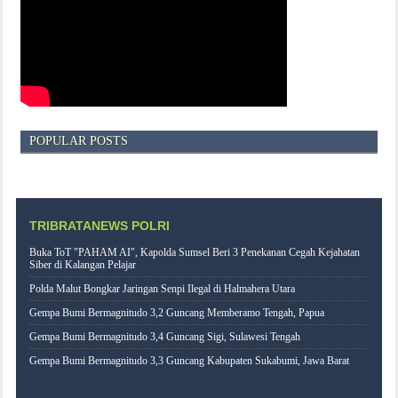
POPULAR POSTS
TRIBRATANEWS POLRI
Buka ToT "PAHAM AI", Kapolda Sumsel Beri 3 Penekanan Cegah Kejahatan
Siber di Kalangan Pelajar
Polda Malut Bongkar Jaringan Senpi Ilegal di Halmahera Utara
Gempa Bumi Bermagnitudo 3,2 Guncang Memberamo Tengah, Papua
Gempa Bumi Bermagnitudo 3,4 Guncang Sigi, Sulawesi Tengah
Gempa Bumi Bermagnitudo 3,3 Guncang Kabupaten Sukabumi, Jawa Barat