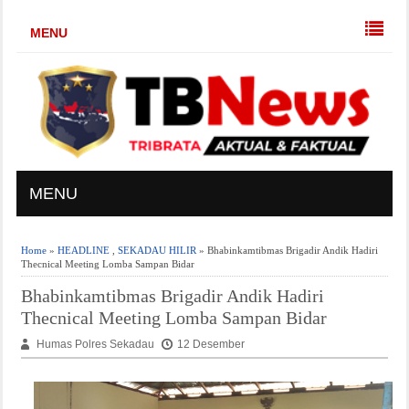
MENU
MENU
Home
»
HEADLINE
,
SEKADAU HILIR
» Bhabinkamtibmas Brigadir Andik Hadiri
Thecnical Meeting Lomba Sampan Bidar
Bhabinkamtibmas Brigadir Andik Hadiri
Thecnical Meeting Lomba Sampan Bidar
Humas Polres Sekadau
12 Desember