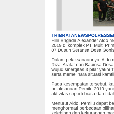
TRIBRATANEWSPOLRESSE
Hilir Brigadir Alexander Aldo
2019 di komplek PT. Multi Prim
07 Dusun Seransa Desa Gonis 
Dalam pelaksanaannya, Aldo 
Rizal Arafat dan Babinsa Des
wujud sinergitas 3 pilar yakni
serta memelihara situasi kamti
Pada kesempatan tersebut, k
pelaksanaan Pemilu 2019 yang
aktivitas seperti biasa dan tidak
Menurut Aldo, Pemilu dapat ber
menghormati perbedaan pilihan
kelebihan dan kekurangan mas