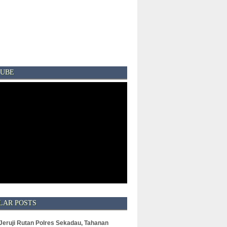
UBE
LAR POSTS
 Jeruji Rutan Polres Sekadau, Tahanan