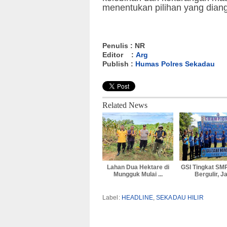
menentukan pilihan yang dian
Penulis : NR
Editor :
Arg
Publish :
Humas Polres Sekadau
Related News
Lahan Dua Hektare di
GSI Tingkat SM
Mungguk Mulai ...
Bergulir, Ja
Label:
HEADLINE
,
SEKADAU HILIR