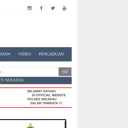
NAN
VIDEO
PENGADUAN
GO
ES SEKADAU
SELAMAT DATANG
DI OFFICIAL WEBSITE
POLRES SEKADAU
SALAM TRIBRATA !!!