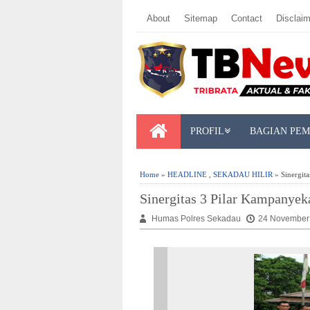
About
Sitemap
Contact
Disclaim
PROFIL
BAGIAN PE
Home
»
HEADLINE
,
SEKADAU HILIR
» Sinergit
Sinergitas 3 Pilar Kampanye
Humas Polres Sekadau
24 November