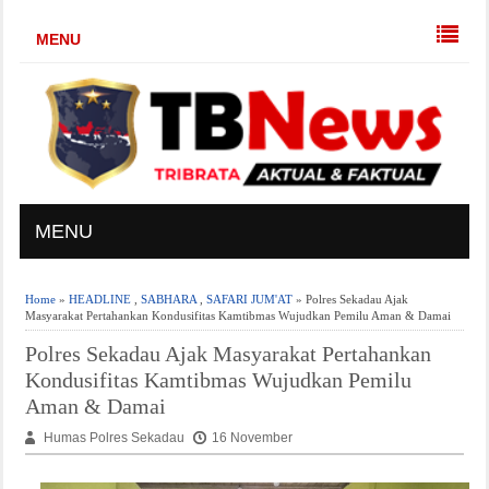
MENU
MENU
Home
»
HEADLINE
,
SABHARA
,
SAFARI JUM'AT
» Polres Sekadau Ajak
Masyarakat Pertahankan Kondusifitas Kamtibmas Wujudkan Pemilu Aman & Damai
Polres Sekadau Ajak Masyarakat Pertahankan
Kondusifitas Kamtibmas Wujudkan Pemilu
Aman & Damai
Humas Polres Sekadau
16 November