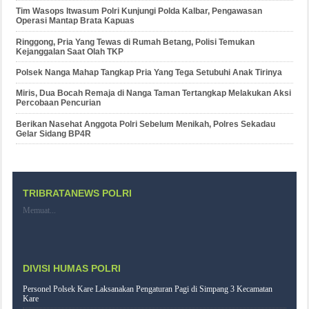
Tim Wasops Itwasum Polri Kunjungi Polda Kalbar, Pengawasan
Operasi Mantap Brata Kapuas
Ringgong, Pria Yang Tewas di Rumah Betang, Polisi Temukan
Kejanggalan Saat Olah TKP
Polsek Nanga Mahap Tangkap Pria Yang Tega Setubuhi Anak Tirinya
Miris, Dua Bocah Remaja di Nanga Taman Tertangkap Melakukan Aksi
Percobaan Pencurian
Berikan Nasehat Anggota Polri Sebelum Menikah, Polres Sekadau
Gelar Sidang BP4R
TRIBRATANEWS POLRI
Memuat...
DIVISI HUMAS POLRI
Personel Polsek Kare Laksanakan Pengaturan Pagi di Simpang 3 Kecamatan
Kare