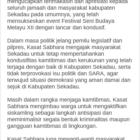
mengucapkan terimakasih dan apresiasi kepada
seluruh jamaah dan masyarakat kabupaten
Sekadau pada umumnya, yang telah
mensukseskan event Festival Seni Budaya
Melayu XII dengan lancar dan kondusif.
Dalam masa politik jelang pemilu legislatif dan
pilpres, Kasat Sabhara mengajak masyarakat
Sekadau untuk tetap mempertahankan
kondusifitas kamtibmas dan kerukunan yang telah
terjaga dengan baik di Kabupaten Sekadau, serta
tidak terprovokasi isu politik dan SARA, agar
terwujud situasi demokrasi yang aman damai dan
sejuk di Kabupaten Sekadau.
Masih dalam rangka menjaga kamtibmas, Kasat
Sabhara mengimbau warga untuk mengaktifkan
siskamling sebagai langkah antisipasi dan
meminimalisir segala bentuk kriminalitas maupun
gangguan kamtibmas di lingkungan.
Kasat Sabhara juga mewanti-wanti masyarakat