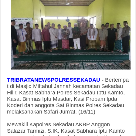
TRIBRATANEWSPOLRESSEKADAU
-
Bertempa
t di Masjid Miftahul Jannah kecamatan Sekadau
Hilir, Kasat Sabhara Polres Sekadau Iptu Kamto,
Kasat Binmas Iptu Masdar, Kasi Propam Ipda
Koderi dan anggota Sat Binmas Polres Sekadau
melaksanakan Safari Jum'at. (16/11)
Mewakili Kapolres Sekadau AKBP Anggon
Salazar Tarmizi, S.IK, Kasat Sabhara Iptu Kamto