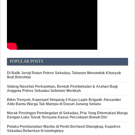
POPULAR POSTS
Di Balik Jeruji Rutan Polres Sekadau, Tahanan Menunduk Khusyuk
Ikuti Binrohtal
Sidang Nasehat Perkawinan, Bentuk Pembekalan & Arahan Bagi
Anggota Polres Sekadau Sebelum Menikah
Bikin Trenyuh, Kapospol Simpang 4 Kayu Lapis Brigadir Alexander
Aldo Bantu Warga Tak Mampu di Dusun Janang Sebatu
Marak Postingan Pembegalan di Sekadau, Pria Yang Ditemukan Warga
Dengan Luka Tusuk Ternyata Kasus Percobaan Bunuh Diri
Pelaku Pembunuhan Wanita di Peniti Berhasil Ditangkap, Kapolres
Sekadau Beberkan Kronologinya