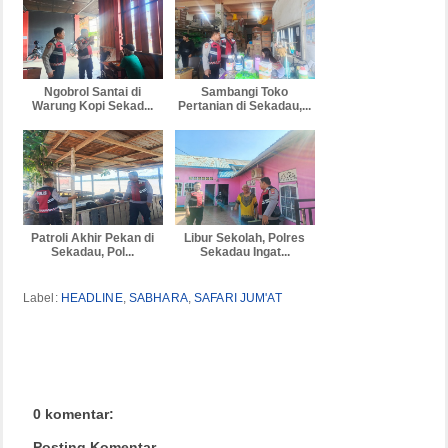
Ngobrol Santai di
Sambangi Toko
Warung Kopi Sekad...
Pertanian di Sekadau,...
Patroli Akhir Pekan di
Libur Sekolah, Polres
Sekadau, Pol...
Sekadau Ingat...
Label:
HEADLINE
,
SABHARA
,
SAFARI JUM'AT
0 komentar:
Posting Komentar