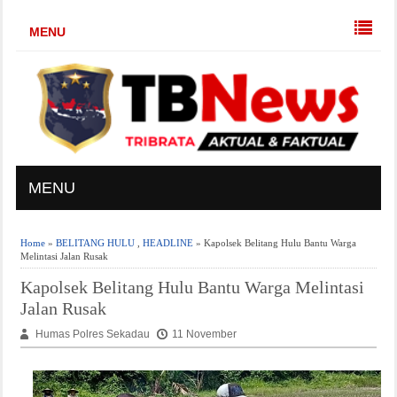
MENU
MENU
Home
»
BELITANG HULU
,
HEADLINE
» Kapolsek Belitang Hulu Bantu Warga
Melintasi Jalan Rusak
Kapolsek Belitang Hulu Bantu Warga Melintasi
Jalan Rusak
Humas Polres Sekadau
11 November