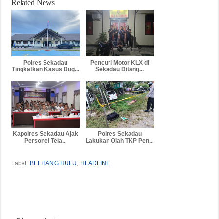
Related News
Polres Sekadau
Pencuri Motor KLX di
Tingkatkan Kasus Dug...
Sekadau Ditang...
Kapolres Sekadau Ajak
Polres Sekadau
Personel Tela...
Lakukan Olah TKP Pen...
Label:
BELITANG HULU
,
HEADLINE