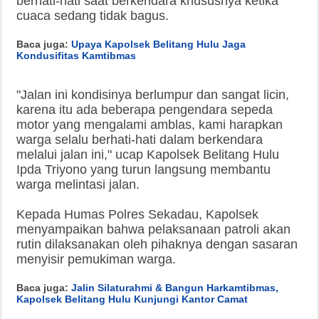
berhati-hati saat berkendara khususnya ketika
cuaca sedang tidak bagus.
Baca juga:
Upaya Kapolsek Belitang Hulu Jaga
Kondusifitas Kamtibmas
"Jalan ini kondisinya berlumpur dan sangat licin,
karena itu ada beberapa pengendara sepeda
motor yang mengalami amblas, kami harapkan
warga selalu berhati-hati dalam berkendara
melalui jalan ini," ucap Kapolsek Belitang Hulu
Ipda Triyono yang turun langsung membantu
warga melintasi jalan.
Kepada Humas Polres Sekadau, Kapolsek
menyampaikan bahwa pelaksanaan patroli akan
rutin dilaksanakan oleh pihaknya dengan sasaran
menyisir pemukiman warga.
Baca juga:
Jalin Silaturahmi & Bangun Harkamtibmas,
Kapolsek Belitang Hulu Kunjungi Kantor Camat