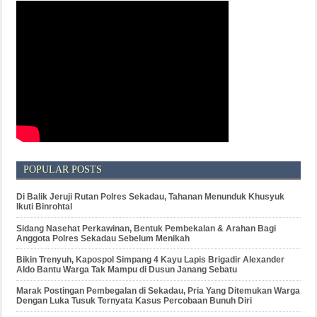
POPULAR POSTS
Di Balik Jeruji Rutan Polres Sekadau, Tahanan Menunduk Khusyuk
Ikuti Binrohtal
Sidang Nasehat Perkawinan, Bentuk Pembekalan & Arahan Bagi
Anggota Polres Sekadau Sebelum Menikah
Bikin Trenyuh, Kapospol Simpang 4 Kayu Lapis Brigadir Alexander
Aldo Bantu Warga Tak Mampu di Dusun Janang Sebatu
Marak Postingan Pembegalan di Sekadau, Pria Yang Ditemukan Warga
Dengan Luka Tusuk Ternyata Kasus Percobaan Bunuh Diri