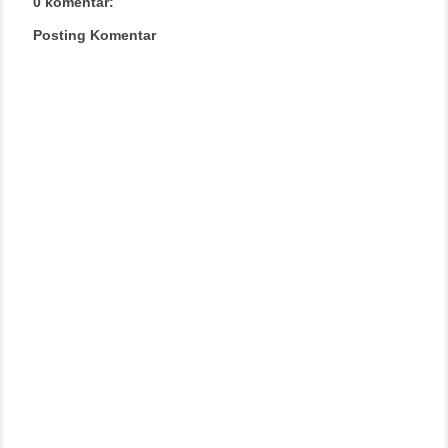
0 komentar:
Posting Komentar