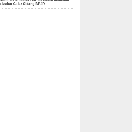
Sekadau Gelar Sidang BP4R