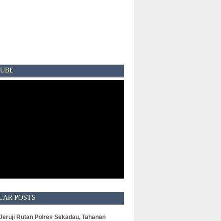
UBE
LAR POSTS
 Jeruji Rutan Polres Sekadau, Tahanan