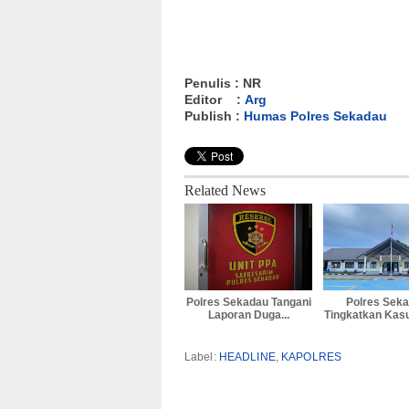
Penulis : NR
Editor :
Arg
Publish :
Humas Polres Sekadau
Related News
Polres Sekadau Tangani
Polres Sek
Laporan Duga...
Tingkatkan Kasu
Label:
HEADLINE
,
KAPOLRES