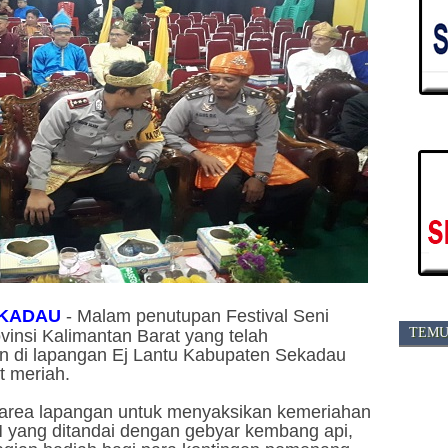
KADAU
-
Malam penutupan Festival Seni
TEMU
vinsi Kalimantan Barat yang telah
n di lapangan Ej Lantu Kabupaten Sekadau
t meriah.
area lapangan untuk menyaksikan kemeriahan
yang ditandai dengan gebyar kembang api,