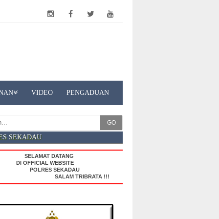
NAN
VIDEO
PENGADUAN
GO
ES SEKADAU
SELAMAT DATANG
I OFFICIAL WEBSITE
POLRES SEKADAU
SALAM TRIBRATA !!!