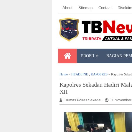
About
Sitemap
Contact
Disclaim
PROFIL
BAGIAN PE
Home
»
HEADLINE
,
KAPOLRES
» Kapolres Sekad
Kapolres Sekadau Hadiri Mal
XII
Humas Polres Sekadau
11 November