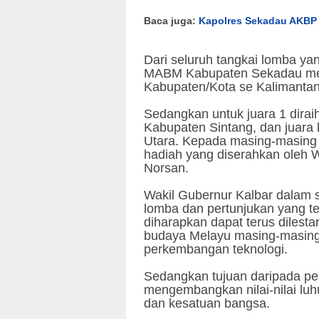
Baca juga:
Kapolres Sekadau AKBP 
Dari seluruh tangkai lomba ya
MABM Kabupaten Sekadau mendu
Kabupaten/Kota se Kalimantan 
Sedangkan untuk juara 1 dir
Kabupaten Sintang, dan juara
Utara. Kepada masing-masing
hadiah yang diserahkan oleh W
Norsan.
Wakil Gubernur Kalbar dalam 
lomba dan pertunjukan yang t
diharapkan dapat terus dilest
budaya Melayu masing-masing K
perkembangan teknologi.
Sedangkan tujuan daripada p
mengembangkan nilai-nilai lu
dan kesatuan bangsa.