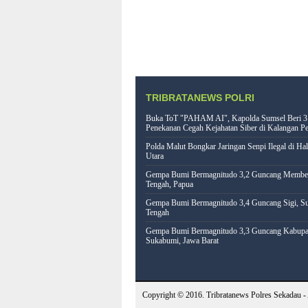
TRIBRATANEWS POLRI
Buka ToT "PAHAM AI", Kapolda Sumsel Beri 3
Penekanan Cegah Kejahatan Siber di Kalangan Pe
Polda Malut Bongkar Jaringan Senpi Ilegal di Ha
Utara
Gempa Bumi Bermagnitudo 3,2 Guncang Memb
Tengah, Papua
Gempa Bumi Bermagnitudo 3,4 Guncang Sigi, Su
Tengah
Gempa Bumi Bermagnitudo 3,3 Guncang Kabupa
Sukabumi, Jawa Barat
Copyright © 2016.
Tribratanews Polres Sekadau
- 