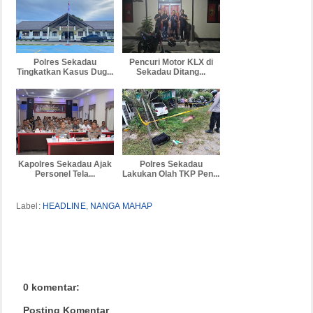
Polres Sekadau
Pencuri Motor KLX di
Tingkatkan Kasus Dug...
Sekadau Ditang...
Kapolres Sekadau Ajak
Polres Sekadau
Personel Tela...
Lakukan Olah TKP Pen...
Label:
HEADLINE
,
NANGA MAHAP
0 komentar:
Posting Komentar