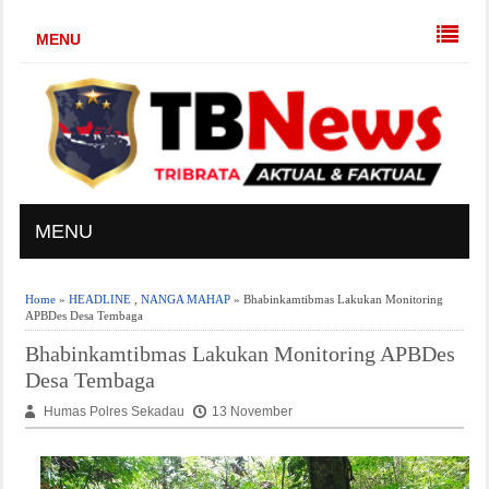
MENU
MENU
Home
»
HEADLINE
,
NANGA MAHAP
» Bhabinkamtibmas Lakukan Monitoring
APBDes Desa Tembaga
Bhabinkamtibmas Lakukan Monitoring APBDes
Desa Tembaga
Humas Polres Sekadau
13 November