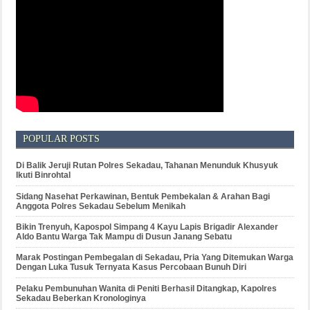
POPULAR POSTS
Di Balik Jeruji Rutan Polres Sekadau, Tahanan Menunduk Khusyuk
Ikuti Binrohtal
Sidang Nasehat Perkawinan, Bentuk Pembekalan & Arahan Bagi
Anggota Polres Sekadau Sebelum Menikah
Bikin Trenyuh, Kapospol Simpang 4 Kayu Lapis Brigadir Alexander
Aldo Bantu Warga Tak Mampu di Dusun Janang Sebatu
Marak Postingan Pembegalan di Sekadau, Pria Yang Ditemukan Warga
Dengan Luka Tusuk Ternyata Kasus Percobaan Bunuh Diri
Pelaku Pembunuhan Wanita di Peniti Berhasil Ditangkap, Kapolres
Sekadau Beberkan Kronologinya