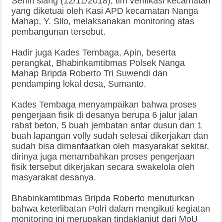
Senin siang (12/11/2018), tim verifikasi kecamatan
yang diketuai oleh Kasi APD kecamatan Nanga
Mahap, Y. Silo, melaksanakan monitoring atas
pembangunan tersebut.
Hadir juga Kades Tembaga, Apin, beserta
perangkat, Bhabinkamtibmas Polsek Nanga
Mahap Bripda Roberto Tri Suwendi dan
pendamping lokal desa, Sumanto.
Kades Tembaga menyampaikan bahwa proses
pengerjaan fisik di desanya berupa 6 jalur jalan
rabat beton, 5 buah jembatan antar dusun dan 1
buah lapangan volly sudah selesai dikerjakan dan
sudah bisa dimanfaatkan oleh masyarakat sekitar,
dirinya juga menambahkan proses pengerjaan
fisik tersebut dikerjakan secara swakelola oleh
masyarakat desanya.
Bhabinkamtibmas Bripda Roberto menuturkan
bahwa keterlibatan Polri dalam mengikuti kegiatan
monitoring ini merupakan tindaklanjut dari MoU