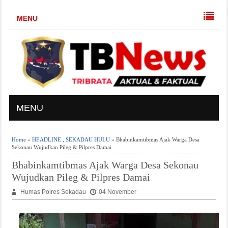
MENU
MENU
Home
»
HEADLINE
,
SEKADAU HULU
» Bhabinkamtibmas Ajak Warga Desa
Sekonau Wujudkan Pileg & Pilpres Damai
Bhabinkamtibmas Ajak Warga Desa Sekonau
Wujudkan Pileg & Pilpres Damai
Humas Polres Sekadau
04 November