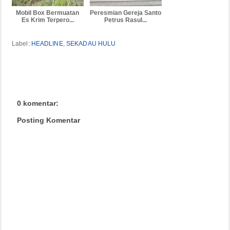
Mobil Box Bermuatan
Peresmian Gereja Santo
Es Krim Terpero...
Petrus Rasul...
Label:
HEADLINE
,
SEKADAU HULU
0 komentar:
Posting Komentar