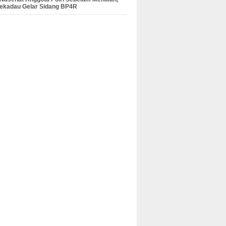
Sekadau Gelar Sidang BP4R