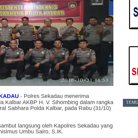
KADAU
-
Polres Sekadau menerima
a Kalbar AKBP H. V. Sihombing dalam rangka
TEMU
orat Sabhara Polda Kalbar, pada Rabu (31/10)
sambut langsung oleh Kapolres Sekadau yang
nisimus Umbu Sairo, S.IK.