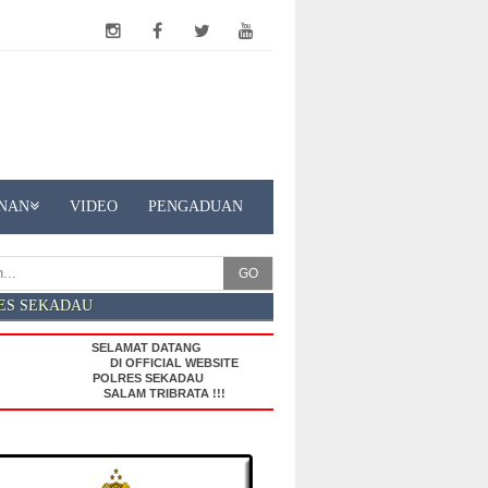
NAN
VIDEO
PENGADUAN
GO
ES SEKADAU
SELAMAT DATANG
DI OFFICIAL WEBSITE
POLRES SEKADAU
SALAM TRIBRATA !!!