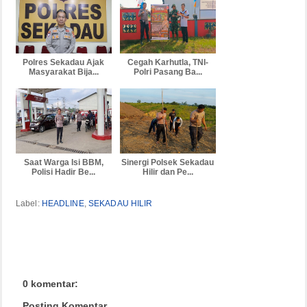
Polres Sekadau Ajak
Cegah Karhutla, TNI-
Masyarakat Bija...
Polri Pasang Ba...
Saat Warga Isi BBM,
Sinergi Polsek Sekadau
Polisi Hadir Be...
Hilir dan Pe...
Label:
HEADLINE
,
SEKADAU HILIR
0 komentar:
Posting Komentar