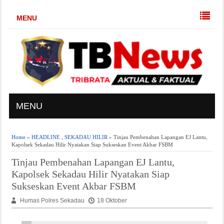
MENU
MENU
Home
»
HEADLINE
,
SEKADAU HILIR
» Tinjau Pembenahan Lapangan EJ Lantu,
Kapolsek Sekadau Hilir Nyatakan Siap Sukseskan Event Akbar FSBM
Tinjau Pembenahan Lapangan EJ Lantu,
Kapolsek Sekadau Hilir Nyatakan Siap
Sukseskan Event Akbar FSBM
Humas Polres Sekadau
18 Oktober