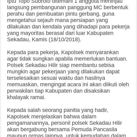
Iptu Topo Subroto ditemani 1 anggota meninjau
langsung pembangunan panggung MC berbentuk
perahu dan pembuatan pintu gerbang, guna
mengetahui sejauh mana persiapan yang
dilakukan dan kendala yang dihadapi para pekerja
yang mayoritas berasal dari luar Kabupaten
Sekadau, Kamis (18/10/2018).
Kepada para pekerja, Kapolsek menyarankan
agar tidak sungkan apabila memerlukan bantuan.
Polsek Sekadau Hilir siap membantu sebisa
mungkin agar pekerjaan yang dilakukan dapat
terselesaikan sesuai waktu dan hasilnya
memuaskan, mengingat acara ini akan diikuti oleh
perwakilan tiap Kabupaten dan disaksikan
khalayak ramai.
Kepada salah seorang panitia yang hadir,
Kapolsek menjelaskan bahwa dalam
pengamanannya, personil polsek Sekadau Hilir
akan bergabung bersama Pemuda Pancasila
maupun ormas lainnya, untuk kemudahan dalam