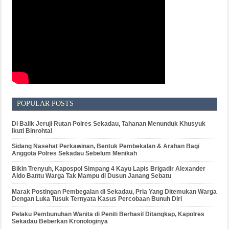
POPULAR POSTS
Di Balik Jeruji Rutan Polres Sekadau, Tahanan Menunduk Khusyuk
Ikuti Binrohtal
Sidang Nasehat Perkawinan, Bentuk Pembekalan & Arahan Bagi
Anggota Polres Sekadau Sebelum Menikah
Bikin Trenyuh, Kapospol Simpang 4 Kayu Lapis Brigadir Alexander
Aldo Bantu Warga Tak Mampu di Dusun Janang Sebatu
Marak Postingan Pembegalan di Sekadau, Pria Yang Ditemukan Warga
Dengan Luka Tusuk Ternyata Kasus Percobaan Bunuh Diri
Pelaku Pembunuhan Wanita di Peniti Berhasil Ditangkap, Kapolres
Sekadau Beberkan Kronologinya