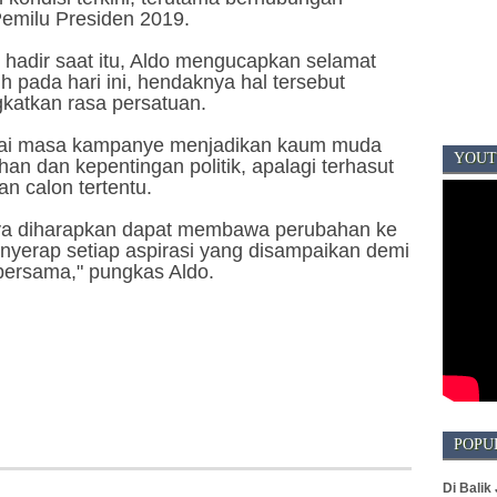
Pemilu Presiden 2019.
hadir saat itu, Aldo mengucapkan selamat
 pada hari ini, hendaknya hal tersebut
katkan rasa persatuan.
ai masa kampanye menjadikan kaum muda
YOUT
han dan kepentingan politik, apalagi terhasut
an calon tertentu.
inya diharapkan dapat membawa perubahan ke
enyerap setiap aspirasi yang disampaikan demi
bersama," pungkas Aldo.
POPU
Di Balik