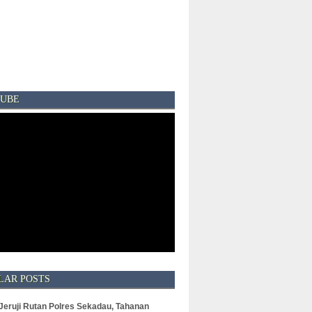
UBE
LAR POSTS
 Jeruji Rutan Polres Sekadau, Tahanan