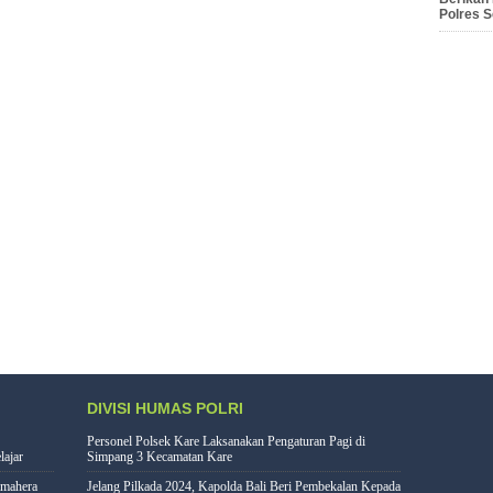
Polres 
DIVISI HUMAS POLRI
Personel Polsek Kare Laksanakan Pengaturan Pagi di
lajar
Simpang 3 Kecamatan Kare
lmahera
Jelang Pilkada 2024, Kapolda Bali Beri Pembekalan Kepada