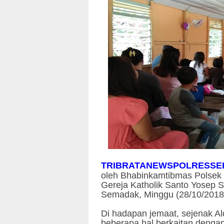
TRIBRATANEWSPOLRESSE
oleh Bhabinkamtibmas Polsek S
Gereja Katholik Santo Yosep 
Semadak, Minggu (28/10/2018
Di hadapan jemaat, sejenak 
beberapa hal berkaitan dengan