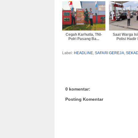
Cegah Karhutla, TNI-
Saat Warga Is
Polri Pasang Ba...
Polisi Hadir 
Label:
HEADLINE
,
SAFARI GEREJA
,
SEKAD
0 komentar:
Posting Komentar