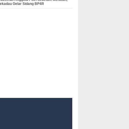
Sekadau Gelar Sidang BP4R