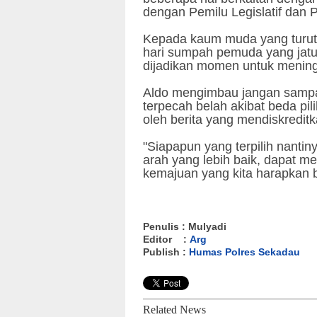
dengan Pemilu Legislatif dan 
Kepada kaum muda yang turut 
hari sumpah pemuda yang jatuh
dijadikan momen untuk mening
Aldo mengimbau jangan samp
terpecah belah akibat beda pili
oleh berita yang mendiskreditk
"Siapapun yang terpilih nant
arah yang lebih baik, dapat m
kemajuan yang kita harapkan 
Penulis : Mulyadi
Editor :
Arg
Publish :
Humas Polres Sekadau
Related News