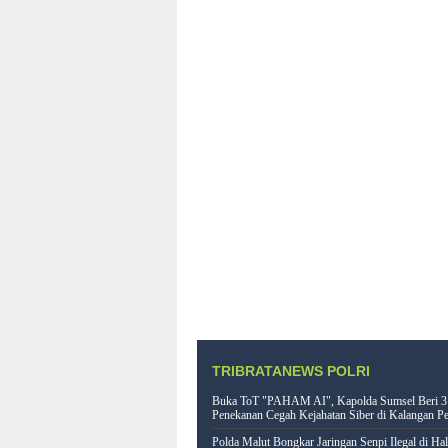
TRIBRATANEWS POLRI
Buka ToT "PAHAM AI", Kapolda Sumsel Beri 3
Penekanan Cegah Kejahatan Siber di Kalangan Pe
Polda Malut Bongkar Jaringan Senpi Ilegal di Ha