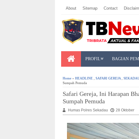
About
Sitemap
Contact
Disclaim
PROFIL
BAGIAN PE
Home
»
HEADLINE
,
SAFARI GEREJA
,
SEKADAU
Sumpah Pemuda
Safari Gereja, Ini Harapan 
Sumpah Pemuda
Humas Polres Sekadau
28 Oktober