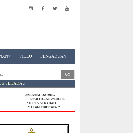
NAN
VIDEO
PENGADUAN
GO
ES SEKADAU
SELAMAT DATANG
DI OFFICIAL WEBSITE
POLRES SEKADAU
SALAM TRIBRATA !!!