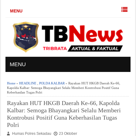
MENU
MENU
Home
»
HEADLINE
,
POLDA KALBAR
» Rayakan HUT HKGB Daerah Ke-66,
Kapolda Kalbar: Semoga Bhayangkari Selalu Memberi Kontrobusi Positif Guna
Keberhasilan Tugas Polri
Rayakan HUT HKGB Daerah Ke-66, Kapolda
Kalbar: Semoga Bhayangkari Selalu Memberi
Kontrobusi Positif Guna Keberhasilan Tugas
Polri
Humas Polres Sekadau
23 Oktober