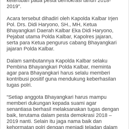
ketertiban pada pesta demokrasi tahun 2018-
2019".
Acara tersebut dihadiri oleh Kapolda Kalbar Irjen
Pol. Drs. Didi Haryono, SH., MH, Ketua
Bhayangkari Daerah Kalbar Eka Didi Haryono,
Pejabat utama Polda Kalbar, Kapolres jajaran,
serta para Ketua pengurus cabang Bhayangkari
jajaran Polda Kalbar.
Dalam sambutannya Kapolda Kalbar selaku
Pembina Bhayangkari Polda Kalbar, meminta
agar para Bhayangkari harus selalu memberi
kontribusi positif guna mendukung keberhasilan
tugas polri.
"Setiap anggota Bhayangkari harus mampu
memberi dukungan kepada suami agar
senantiasa berhasil melaksanakan tugas dengan
baik, terutama dalam pesta demokrasi 2018 –
2019 nanti. Selain itu jaga nama baik dan
kehormatan polri dengan menjadi teladan dalam