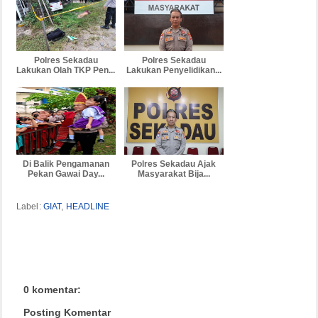
Polres Sekadau
Polres Sekadau
Lakukan Olah TKP Pen...
Lakukan Penyelidikan...
Di Balik Pengamanan
Polres Sekadau Ajak
Pekan Gawai Day...
Masyarakat Bija...
Label:
GIAT
,
HEADLINE
0 komentar:
Posting Komentar