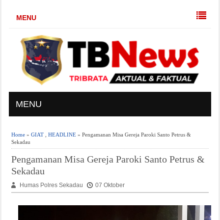
MENU
MENU
Home
»
GIAT
,
HEADLINE
» Pengamanan Misa Gereja Paroki Santo Petrus &
Sekadau
Pengamanan Misa Gereja Paroki Santo Petrus &
Sekadau
Humas Polres Sekadau
07 Oktober