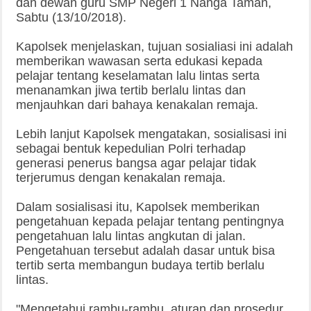
dan dewan guru SMP Negeri 1 Nanga Taman,
Sabtu (13/10/2018).
Kapolsek menjelaskan, tujuan sosialiasi ini adalah
memberikan wawasan serta edukasi kepada
pelajar tentang keselamatan lalu lintas serta
menanamkan jiwa tertib berlalu lintas dan
menjauhkan dari bahaya kenakalan remaja.
Lebih lanjut Kapolsek mengatakan, sosialisasi ini
sebagai bentuk kepedulian Polri terhadap
generasi penerus bangsa agar pelajar tidak
terjerumus dengan kenakalan remaja.
Dalam sosialisasi itu, Kapolsek memberikan
pengetahuan kepada pelajar tentang pentingnya
pengetahuan lalu lintas angkutan di jalan.
Pengetahuan tersebut adalah dasar untuk bisa
tertib serta membangun budaya tertib berlalu
lintas.
"Mengetahui rambu-rambu, aturan dan prosedur