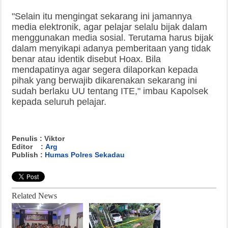
"Selain itu mengingat sekarang ini jamannya
media elektronik, agar pelajar selalu bijak dalam
menggunakan media sosial. Terutama harus bijak
dalam menyikapi adanya pemberitaan yang tidak
benar atau identik disebut Hoax. Bila
mendapatinya agar segera dilaporkan kepada
pihak yang berwajib dikarenakan sekarang ini
sudah berlaku UU tentang ITE," imbau Kapolsek
kepada seluruh pelajar.
Penulis : Viktor
Editor :
Arg
Publish :
Humas Polres Sekadau
Related News