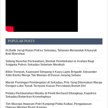
POPULAR POSTS
Di Balik Jeruji Rutan Polres Sekadau, Tahanan Menunduk Khusyuk
Ikuti Binrohtal
Sidang Nasehat Perkawinan, Bentuk Pembekalan & Arahan Bagi
Anggota Polres Sekadau Sebelum Menikah
Bikin Trenyuh, Kapospol Simpang 4 Kayu Lapis Brigadir Alexander
Aldo Bantu Warga Tak Mampu di Dusun Janang Sebatu
Marak Postingan Pembegalan di Sekadau, Pria Yang Ditemukan Warga
Dengan Luka Tusuk Ternyata Kasus Percobaan Bunuh Diri
Pelaku Pembunuhan Wanita di Peniti Berhasil Ditangkap, Kapolres
Sekadau Beberkan Kronologinya
Tim Wasops Itwasum Polri Kunjungi Polda Kalbar, Pengawasan
Operasi Mantap Brata Kapuas