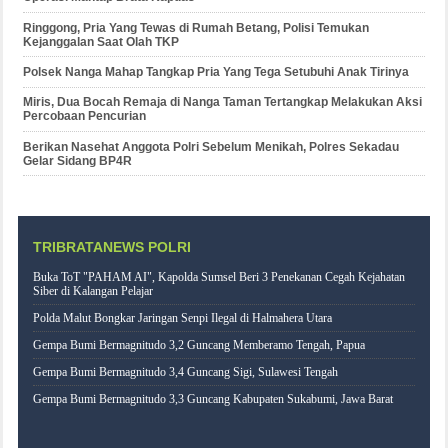
Ringgong, Pria Yang Tewas di Rumah Betang, Polisi Temukan
Kejanggalan Saat Olah TKP
Polsek Nanga Mahap Tangkap Pria Yang Tega Setubuhi Anak Tirinya
Miris, Dua Bocah Remaja di Nanga Taman Tertangkap Melakukan Aksi
Percobaan Pencurian
Berikan Nasehat Anggota Polri Sebelum Menikah, Polres Sekadau
Gelar Sidang BP4R
TRIBRATANEWS POLRI
Buka ToT "PAHAM AI", Kapolda Sumsel Beri 3 Penekanan Cegah Kejahatan
Siber di Kalangan Pelajar
Polda Malut Bongkar Jaringan Senpi Ilegal di Halmahera Utara
Gempa Bumi Bermagnitudo 3,2 Guncang Memberamo Tengah, Papua
Gempa Bumi Bermagnitudo 3,4 Guncang Sigi, Sulawesi Tengah
Gempa Bumi Bermagnitudo 3,3 Guncang Kabupaten Sukabumi, Jawa Barat