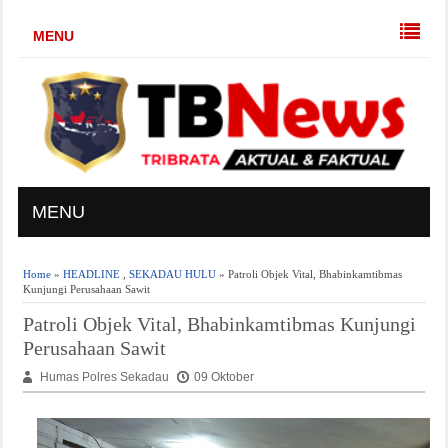
MENU
MENU
Home
»
HEADLINE
,
SEKADAU HULU
» Patroli Objek Vital, Bhabinkamtibmas
Kunjungi Perusahaan Sawit
Patroli Objek Vital, Bhabinkamtibmas Kunjungi
Perusahaan Sawit
Humas Polres Sekadau
09 Oktober