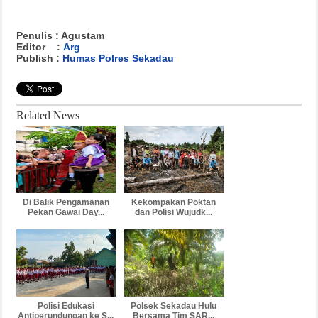
Penulis : Agustam
Editor :
Arg
Publish :
Humas Polres Sekadau
Related News
Di Balik Pengamanan
Kekompakan Poktan
Pekan Gawai Day...
dan Polisi Wujudk...
Polisi Edukasi
Polsek Sekadau Hulu
Antiperundungan ke S...
Bersama Tim SAR...