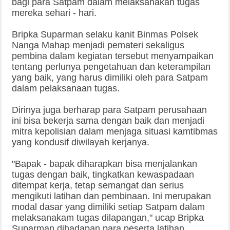
bagi para Satpam dalam melaksanakan tugas
mereka sehari - hari.
Bripka Suparman selaku kanit Binmas Polsek
Nanga Mahap menjadi pemateri sekaligus
pembina dalam kegiatan tersebut menyampaikan
tentang perlunya pengetahuan dan keterampilan
yang baik, yang harus dimiliki oleh para Satpam
dalam pelaksanaan tugas.
Dirinya juga berharap para Satpam perusahaan
ini bisa bekerja sama dengan baik dan menjadi
mitra kepolisian dalam menjaga situasi kamtibmas
yang kondusif diwilayah kerjanya.
"Bapak - bapak diharapkan bisa menjalankan
tugas dengan baik, tingkatkan kewaspadaan
ditempat kerja, tetap semangat dan serius
mengikuti latihan dan pembinaan. Ini merupakan
modal dasar yang dimiliki setiap Satpam dalam
melaksanakam tugas dilapangan," ucap Bripka
Suparman dihadapan para peserta latihan.