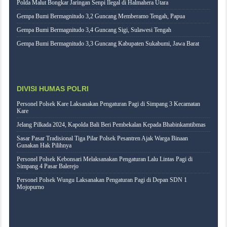
Polda Malut Bongkar Jaringan Senpi Ilegal di Halmahera Utara
Gempa Bumi Bermagnitudo 3,2 Guncang Memberamo Tengah, Papua
Gempa Bumi Bermagnitudo 3,4 Guncang Sigi, Sulawesi Tengah
Gempa Bumi Bermagnitudo 3,3 Guncang Kabupaten Sukabumi, Jawa Barat
DIVISI HUMAS POLRI
Personel Polsek Kare Laksanakan Pengaturan Pagi di Simpang 3 Kecamatan
Kare
Jelang Pilkada 2024, Kapolda Bali Beri Pembekalan Kepada Bhabinkamtibmas
Sasar Pasar Tradisional Tiga Pilar Polsek Pesantren Ajak Warga Binaan
Gunakan Hak Pilihnya
Personel Polsek Kebonsari Melaksanakan Pengaturan Lalu Lintas Pagi di
Simpang 4 Pasar Balerejo
Personel Polsek Wungu Laksanakan Pengaturan Pagi di Depan SDN 1
Mojopurno