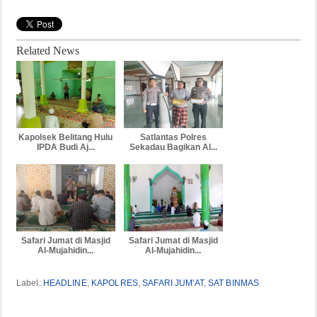
Related News
Kapolsek Belitang Hulu
Satlantas Polres
IPDA Budi Aj...
Sekadau Bagikan Al...
Safari Jumat di Masjid
Safari Jumat di Masjid
Al-Mujahidin...
Al-Mujahidin...
Label:
HEADLINE
,
KAPOLRES
,
SAFARI JUM'AT
,
SAT BINMAS