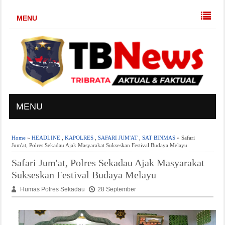
MENU
MENU
Home
»
HEADLINE
,
KAPOLRES
,
SAFARI JUM'AT
,
SAT BINMAS
» Safari
Jum'at, Polres Sekadau Ajak Masyarakat Sukseskan Festival Budaya Melayu
Safari Jum'at, Polres Sekadau Ajak Masyarakat
Sukseskan Festival Budaya Melayu
Humas Polres Sekadau
28 September