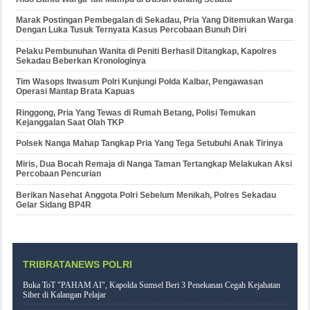
Marak Postingan Pembegalan di Sekadau, Pria Yang Ditemukan Warga
Dengan Luka Tusuk Ternyata Kasus Percobaan Bunuh Diri
Pelaku Pembunuhan Wanita di Peniti Berhasil Ditangkap, Kapolres
Sekadau Beberkan Kronologinya
Tim Wasops Itwasum Polri Kunjungi Polda Kalbar, Pengawasan
Operasi Mantap Brata Kapuas
Ringgong, Pria Yang Tewas di Rumah Betang, Polisi Temukan
Kejanggalan Saat Olah TKP
Polsek Nanga Mahap Tangkap Pria Yang Tega Setubuhi Anak Tirinya
Miris, Dua Bocah Remaja di Nanga Taman Tertangkap Melakukan Aksi
Percobaan Pencurian
Berikan Nasehat Anggota Polri Sebelum Menikah, Polres Sekadau
Gelar Sidang BP4R
TRIBRATANEWS POLRI
Buka ToT "PAHAM AI", Kapolda Sumsel Beri 3 Penekanan Cegah Kejahatan
Siber di Kalangan Pelajar