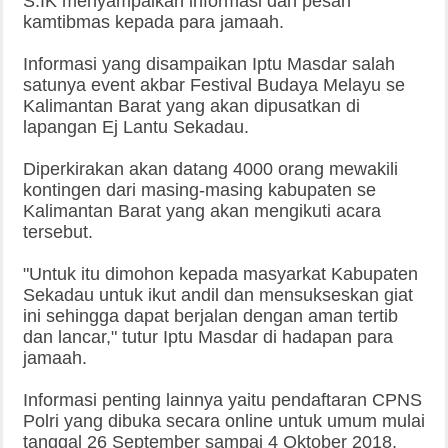
S.IK menyampaikan informasi dan pesan
kamtibmas kepada para jamaah.
Informasi yang disampaikan Iptu Masdar salah
satunya event akbar Festival Budaya Melayu se
Kalimantan Barat yang akan dipusatkan di
lapangan Ej Lantu Sekadau.
Diperkirakan akan datang 4000 orang mewakili
kontingen dari masing-masing kabupaten se
Kalimantan Barat yang akan mengikuti acara
tersebut.
"Untuk itu dimohon kepada masyarkat Kabupaten
Sekadau untuk ikut andil dan mensukseskan giat
ini sehingga dapat berjalan dengan aman tertib
dan lancar," tutur Iptu Masdar di hadapan para
jamaah.
Informasi penting lainnya yaitu pendaftaran CPNS
Polri yang dibuka secara online untuk umum mulai
tanggal 26 September sampai 4 Oktober 2018,