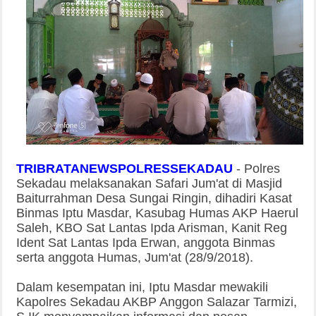
TRIBRATANEWSPOLRESSEKADAU
-
Polres
Sekadau melaksanakan Safari Jum'at di Masjid
Baiturrahman Desa Sungai Ringin, dihadiri Kasat
Binmas Iptu Masdar, Kasubag Humas AKP Haerul
Saleh, KBO Sat Lantas Ipda Arisman, Kanit Reg
Ident Sat Lantas Ipda Erwan, anggota Binmas
serta anggota Humas, Jum'at (28/9/2018).
Dalam kesempatan ini, Iptu Masdar mewakili
Kapolres Sekadau AKBP Anggon Salazar Tarmizi,