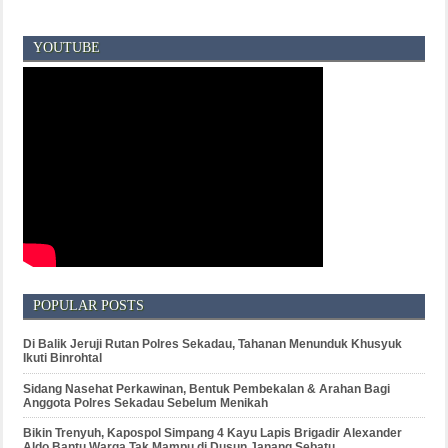
YOUTUBE
POPULAR POSTS
Di Balik Jeruji Rutan Polres Sekadau, Tahanan Menunduk Khusyuk
Ikuti Binrohtal
Sidang Nasehat Perkawinan, Bentuk Pembekalan & Arahan Bagi
Anggota Polres Sekadau Sebelum Menikah
Bikin Trenyuh, Kapospol Simpang 4 Kayu Lapis Brigadir Alexander
Aldo Bantu Warga Tak Mampu di Dusun Janang Sebatu