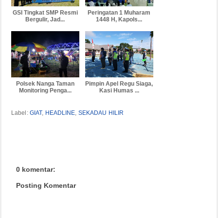
GSI Tingkat SMP Resmi
Peringatan 1 Muharam
Bergulir, Jad...
1448 H, Kapols...
Polsek Nanga Taman
Pimpin Apel Regu Siaga,
Monitoring Penga...
Kasi Humas ...
Label:
GIAT
,
HEADLINE
,
SEKADAU HILIR
0 komentar:
Posting Komentar