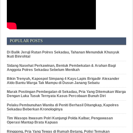
POPULAR POSTS
Di Balik Jeruji Rutan Polres Sekadau, Tahanan Menunduk Khusyuk
Ikuti Binrohtal
Sidang Nasehat Perkawinan, Bentuk Pembekalan & Arahan Bagi
Anggota Polres Sekadau Sebelum Menikah
Bikin Trenyuh, Kapospol Simpang 4 Kayu Lapis Brigadir Alexander
Aldo Bantu Warga Tak Mampu di Dusun Janang Sebatu
Marak Postingan Pembegalan di Sekadau, Pria Yang Ditemukan Warga
Dengan Luka Tusuk Ternyata Kasus Percobaan Bunuh Diri
Pelaku Pembunuhan Wanita di Peniti Berhasil Ditangkap, Kapolres
Sekadau Beberkan Kronologinya
Tim Wasops Itwasum Polri Kunjungi Polda Kalbar, Pengawasan
Operasi Mantap Brata Kapuas
Ringgong, Pria Yang Tewas di Rumah Betang, Polisi Temukan