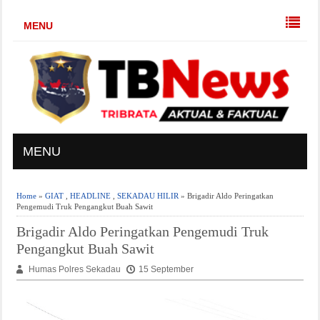
MENU
MENU
Home
»
GIAT
,
HEADLINE
,
SEKADAU HILIR
» Brigadir Aldo Peringatkan
Pengemudi Truk Pengangkut Buah Sawit
Brigadir Aldo Peringatkan Pengemudi Truk
Pengangkut Buah Sawit
Humas Polres Sekadau
15 September