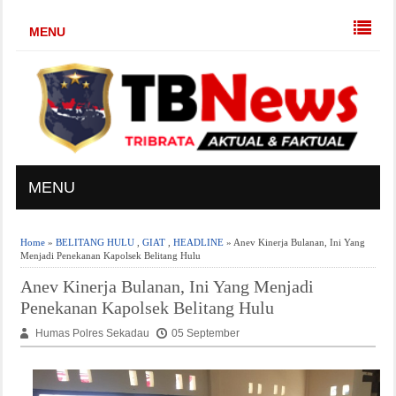
MENU
MENU
Home
»
BELITANG HULU
,
GIAT
,
HEADLINE
» Anev Kinerja Bulanan, Ini Yang
Menjadi Penekanan Kapolsek Belitang Hulu
Anev Kinerja Bulanan, Ini Yang Menjadi
Penekanan Kapolsek Belitang Hulu
Humas Polres Sekadau
05 September