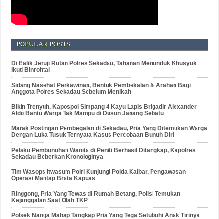
POPULAR POSTS
Di Balik Jeruji Rutan Polres Sekadau, Tahanan Menunduk Khusyuk
Ikuti Binrohtal
Sidang Nasehat Perkawinan, Bentuk Pembekalan & Arahan Bagi
Anggota Polres Sekadau Sebelum Menikah
Bikin Trenyuh, Kapospol Simpang 4 Kayu Lapis Brigadir Alexander
Aldo Bantu Warga Tak Mampu di Dusun Janang Sebatu
Marak Postingan Pembegalan di Sekadau, Pria Yang Ditemukan Warga
Dengan Luka Tusuk Ternyata Kasus Percobaan Bunuh Diri
Pelaku Pembunuhan Wanita di Peniti Berhasil Ditangkap, Kapolres
Sekadau Beberkan Kronologinya
Tim Wasops Itwasum Polri Kunjungi Polda Kalbar, Pengawasan
Operasi Mantap Brata Kapuas
Ringgong, Pria Yang Tewas di Rumah Betang, Polisi Temukan
Kejanggalan Saat Olah TKP
Polsek Nanga Mahap Tangkap Pria Yang Tega Setubuhi Anak Tirinya