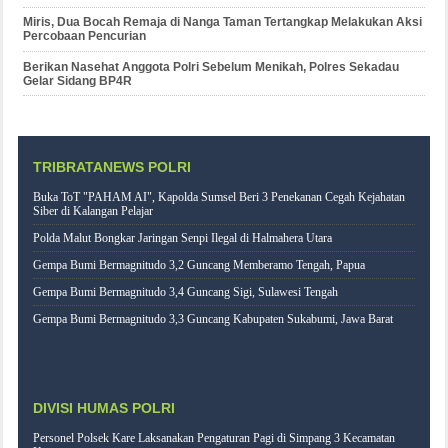
Miris, Dua Bocah Remaja di Nanga Taman Tertangkap Melakukan Aksi
Percobaan Pencurian
Berikan Nasehat Anggota Polri Sebelum Menikah, Polres Sekadau
Gelar Sidang BP4R
TRIBRATANEWS POLRI
Buka ToT "PAHAM AI", Kapolda Sumsel Beri 3 Penekanan Cegah Kejahatan
Siber di Kalangan Pelajar
Polda Malut Bongkar Jaringan Senpi Ilegal di Halmahera Utara
Gempa Bumi Bermagnitudo 3,2 Guncang Memberamo Tengah, Papua
Gempa Bumi Bermagnitudo 3,4 Guncang Sigi, Sulawesi Tengah
Gempa Bumi Bermagnitudo 3,3 Guncang Kabupaten Sukabumi, Jawa Barat
DIVISI HUMAS POLRI
Personel Polsek Kare Laksanakan Pengaturan Pagi di Simpang 3 Kecamatan