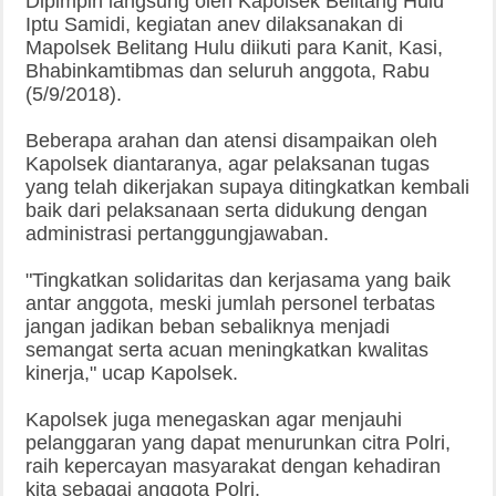
Dipimpin langsung oleh Kapolsek Belitang Hulu
Iptu Samidi, kegiatan anev dilaksanakan di
Mapolsek Belitang Hulu diikuti para Kanit, Kasi,
Bhabinkamtibmas dan seluruh anggota, Rabu
(5/9/2018).
Beberapa arahan dan atensi disampaikan oleh
Kapolsek diantaranya, agar pelaksanan tugas
yang telah dikerjakan supaya ditingkatkan kembali
baik dari pelaksanaan serta didukung dengan
administrasi pertanggungjawaban.
"Tingkatkan solidaritas dan kerjasama yang baik
antar anggota, meski jumlah personel terbatas
jangan jadikan beban sebaliknya menjadi
semangat serta acuan meningkatkan kwalitas
kinerja," ucap Kapolsek.
Kapolsek juga menegaskan agar menjauhi
pelanggaran yang dapat menurunkan citra Polri,
raih kepercayan masyarakat dengan kehadiran
kita sebagai anggota Polri.