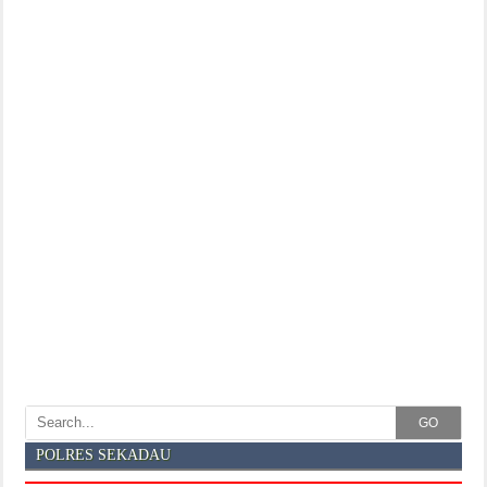
GO
POLRES SEKADAU