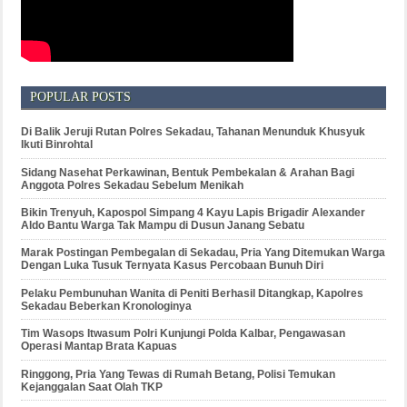
POPULAR POSTS
Di Balik Jeruji Rutan Polres Sekadau, Tahanan Menunduk Khusyuk
Ikuti Binrohtal
Sidang Nasehat Perkawinan, Bentuk Pembekalan & Arahan Bagi
Anggota Polres Sekadau Sebelum Menikah
Bikin Trenyuh, Kapospol Simpang 4 Kayu Lapis Brigadir Alexander
Aldo Bantu Warga Tak Mampu di Dusun Janang Sebatu
Marak Postingan Pembegalan di Sekadau, Pria Yang Ditemukan Warga
Dengan Luka Tusuk Ternyata Kasus Percobaan Bunuh Diri
Pelaku Pembunuhan Wanita di Peniti Berhasil Ditangkap, Kapolres
Sekadau Beberkan Kronologinya
Tim Wasops Itwasum Polri Kunjungi Polda Kalbar, Pengawasan
Operasi Mantap Brata Kapuas
Ringgong, Pria Yang Tewas di Rumah Betang, Polisi Temukan
Kejanggalan Saat Olah TKP