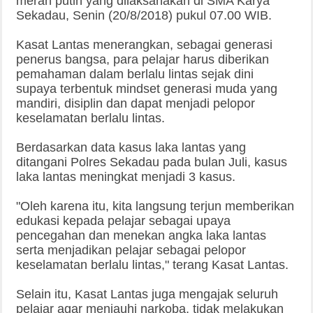
merah putih yang dilaksanakan di SMA Karya
Sekadau, Senin (20/8/2018) pukul 07.00 WIB.
Kasat Lantas menerangkan, sebagai generasi
penerus bangsa, para pelajar harus diberikan
pemahaman dalam berlalu lintas sejak dini
supaya terbentuk mindset generasi muda yang
mandiri, disiplin dan dapat menjadi pelopor
keselamatan berlalu lintas.
Berdasarkan data kasus laka lantas yang
ditangani Polres Sekadau pada bulan Juli, kasus
laka lantas meningkat menjadi 3 kasus.
"Oleh karena itu, kita langsung terjun memberikan
edukasi kepada pelajar sebagai upaya
pencegahan dan menekan angka laka lantas
serta menjadikan pelajar sebagai pelopor
keselamatan berlalu lintas," terang Kasat Lantas.
Selain itu, Kasat Lantas juga mengajak seluruh
pelajar agar menjauhi narkoba, tidak melakukan