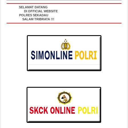
SELAMAT DATANG
DI OFFICIAL WEBSITE
POLRES SEKADAU
SALAM TRIBRATA !!!