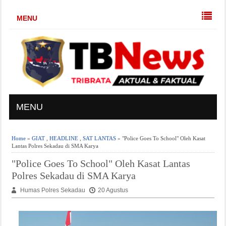
MENU
MENU
Home
»
GIAT
,
HEADLINE
,
SAT LANTAS
» "Police Goes To School" Oleh Kasat
Lantas Polres Sekadau di SMA Karya
"Police Goes To School" Oleh Kasat Lantas
Polres Sekadau di SMA Karya
Humas Polres Sekadau
20 Agustus