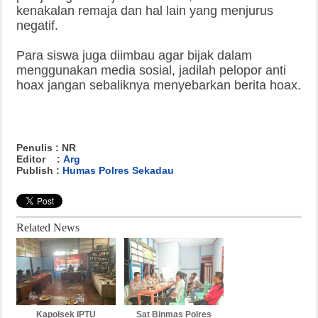
kenakalan remaja dan hal lain yang menjurus
negatif.
Para siswa juga diimbau agar bijak dalam
menggunakan media sosial, jadilah pelopor anti
hoax jangan sebaliknya menyebarkan berita hoax.
Penulis : NR
Editor :
Arg
Publish :
Humas Polres Sekadau
Related News
Kapolsek IPTU
Sat Binmas Polres