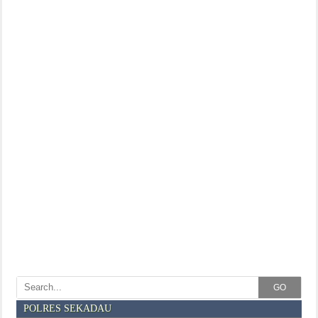
GO
POLRES SEKADAU