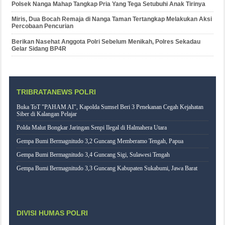
Polsek Nanga Mahap Tangkap Pria Yang Tega Setubuhi Anak Tirinya
Miris, Dua Bocah Remaja di Nanga Taman Tertangkap Melakukan Aksi
Percobaan Pencurian
Berikan Nasehat Anggota Polri Sebelum Menikah, Polres Sekadau
Gelar Sidang BP4R
TRIBRATANEWS POLRI
Buka ToT "PAHAM AI", Kapolda Sumsel Beri 3 Penekanan Cegah Kejahatan
Siber di Kalangan Pelajar
Polda Malut Bongkar Jaringan Senpi Ilegal di Halmahera Utara
Gempa Bumi Bermagnitudo 3,2 Guncang Memberamo Tengah, Papua
Gempa Bumi Bermagnitudo 3,4 Guncang Sigi, Sulawesi Tengah
Gempa Bumi Bermagnitudo 3,3 Guncang Kabupaten Sukabumi, Jawa Barat
DIVISI HUMAS POLRI