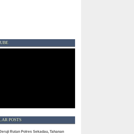
UBE
LAR POSTS
 Jeruji Rutan Polres Sekadau, Tahanan