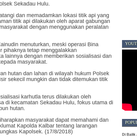
Polsek Sekadau Hulu.
atangi dan memadamkan lokasi titik api yang
man titik api dilakukan oleh aparat gabungan
a masyarakat dengan menggunakan peralatan
YOUT
ainudin menuturkan, meski operasi Bina
ir pihaknya tetap menggalakkan
a lainnya dengan memberikan sosialisasi dan
kepada masyarakat.
aran hutan dan lahan di wilayah hukum Polsek
ir sekecil mungkin dan tidak ditemukan titik
sialisasi karhutla terus dilakukan oleh
sa di kecamatan Sekadau Hulu, fokus utama di
pun hutan.
, diharapkan masyarakat dapat memahami dan
POPU
lumat Kapolda Kalbar tentang larangan
ungkas Kapolsek. (17/8/2018)
Di Balik