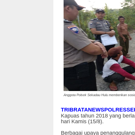
Anggota Polsek Sekadau Hulu memberikan sosia
TRIBRATANEWSPOLRESSE
Kapuas tahun 2018 yang berla
hari Kamis (15/8).
Berbagai upaya penanggulanga