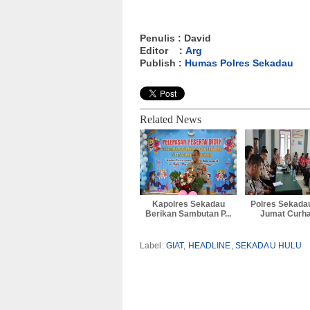
Penulis : David
Editor :
Arg
Publish :
Humas Polres Sekadau
Related News
Kapolres Sekadau
Polres Sekada
Berikan Sambutan P...
Jumat Curhat
Label:
GIAT
,
HEADLINE
,
SEKADAU HULU