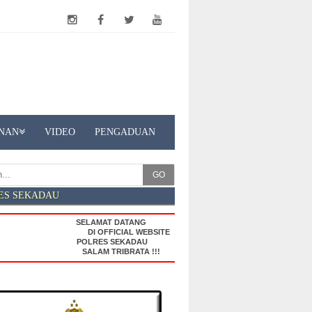
NAN
VIDEO
PENGADUAN
GO
ES SEKADAU
SELAMAT DATANG
DI OFFICIAL WEBSITE
POLRES SEKADAU
SALAM TRIBRATA !!!