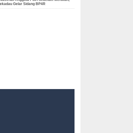
Sekadau Gelar Sidang BP4R