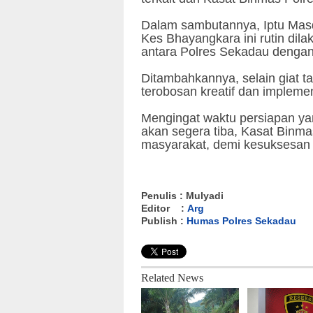
Dalam sambutannya, Iptu Ma
Kes Bhayangkara ini rutin dil
antara Polres Sekadau dengan
Ditambahkannya, selain giat t
terobosan kreatif dan implemen
Mengingat waktu persiapan ya
akan segera tiba, Kasat Binm
masyarakat, demi kesuksesan a
Penulis : Mulyadi
Editor :
Arg
Publish :
Humas Polres Sekadau
Related News