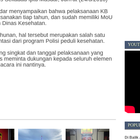
sdar menyampaikan bahwa pelaksanaan KB
aksanakan tiap tahun, dan sudah memiliki MoU
 Dinas Kesehatan.
ahunan, hal tersebut merupakan salah satu
tasi dari program Polisi peduli kesehatan.
YOUT
ng singkat dan tanggal pelaksanaan yang
as meminta dukungan kepada seluruh elemen
cara ini nantinya.
POPU
Di Balik