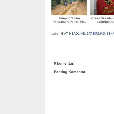
Tempuh 3 Jam
Polres Sekadau
Perjalanan, Patroli Po...
Laporan Dug
Label:
GIAT
,
HEADLINE
,
SAT BINMAS
,
SEKA
0 komentar:
Posting Komentar