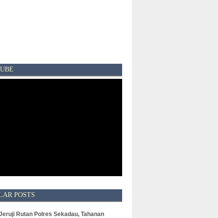
UBE
LAR POSTS
 Jeruji Rutan Polres Sekadau, Tahanan