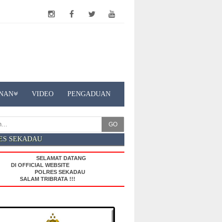
NAN
VIDEO
PENGADUAN
GO
ES SEKADAU
SELAMAT DATANG
 OFFICIAL WEBSITE
POLRES SEKADAU
SALAM TRIBRATA !!!