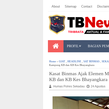
About
Sitemap
Contact
Disclaim
PROFIL
BAGIAN PE
Home
»
GIAT
,
HEADLINE
,
SAT BINMAS
,
SEKA
Kampung KB dan KB Kes Bhayangkara
Kasat Binmas Ajak Elemen M
KB dan KB Kes Bhayangkara
Humas Polres Sekadau
24 Agustus