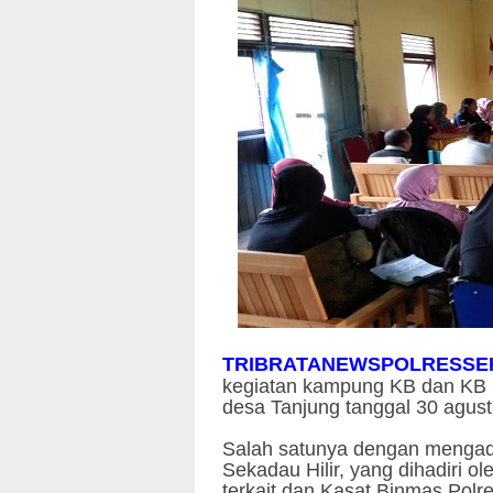
TRIBRATANEWSPOLRESSE
kegiatan kampung KB dan KB 
desa Tanjung tanggal 30 agust
Salah satunya dengan mengada
Sekadau Hilir, yang dihadiri o
terkait dan Kasat Binmas Polr