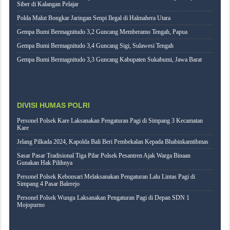
Siber di Kalangan Pelajar
Polda Malut Bongkar Jaringan Senpi Ilegal di Halmahera Utara
Gempa Bumi Bermagnitudo 3,2 Guncang Memberamo Tengah, Papua
Gempa Bumi Bermagnitudo 3,4 Guncang Sigi, Sulawesi Tengah
Gempa Bumi Bermagnitudo 3,3 Guncang Kabupaten Sukabumi, Jawa Barat
DIVISI HUMAS POLRI
Personel Polsek Kare Laksanakan Pengaturan Pagi di Simpang 3 Kecamatan
Kare
Jelang Pilkada 2024, Kapolda Bali Beri Pembekalan Kepada Bhabinkamtibmas
Sasar Pasar Tradisional Tiga Pilar Polsek Pesantren Ajak Warga Binaan
Gunakan Hak Pilihnya
Personel Polsek Kebonsari Melaksanakan Pengaturan Lalu Lintas Pagi di
Simpang 4 Pasar Balerejo
Personel Polsek Wungu Laksanakan Pengaturan Pagi di Depan SDN 1
Mojopurno