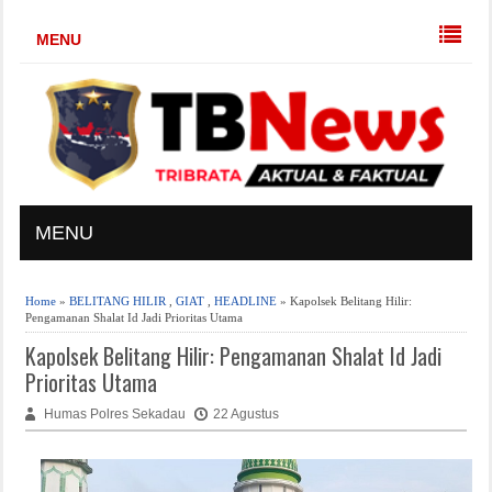
MENU
MENU
Home
»
BELITANG HILIR
,
GIAT
,
HEADLINE
» Kapolsek Belitang Hilir:
Pengamanan Shalat Id Jadi Prioritas Utama
Kapolsek Belitang Hilir: Pengamanan Shalat Id Jadi
Prioritas Utama
Humas Polres Sekadau
22 Agustus