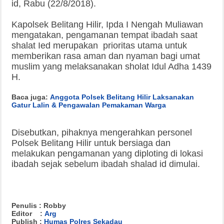
id, Rabu (22/8/2018).
Kapolsek Belitang Hilir, Ipda I Nengah Muliawan
mengatakan, pengamanan tempat ibadah saat
shalat Ied merupakan prioritas utama untuk
memberikan rasa aman dan nyaman bagi umat
muslim yang melaksanakan sholat Idul Adha 1439
H.
Baca juga:
Anggota Polsek Belitang Hilir Laksanakan
Gatur Lalin & Pengawalan Pemakaman Warga
Disebutkan, pihaknya mengerahkan personel
Polsek Belitang Hilir untuk bersiaga dan
melakukan pengamanan yang diploting di lokasi
ibadah sejak sebelum ibadah shalad id dimulai.
Penulis : Robby
Editor :
Arg
Publish :
Humas Polres Sekadau