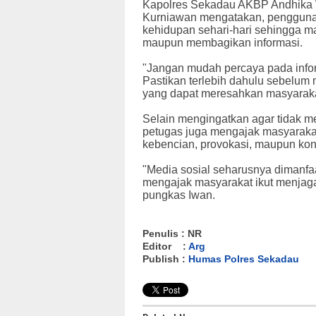
Kapolres Sekadau AKBP Andhika W
Kurniawan mengatakan, penggunaan
kehidupan sehari-hari sehingga m
maupun membagikan informasi.
"Jangan mudah percaya pada info
Pastikan terlebih dahulu sebelum
yang dapat meresahkan masyarakat
Selain mengingatkan agar tidak me
petugas juga mengajak masyarak
kebencian, provokasi, maupun kon
"Media sosial seharusnya dimanfaat
mengajak masyarakat ikut menjaga 
pungkas Iwan.
Penulis : NR
Editor :
Arg
Publish :
Humas Polres Sekadau