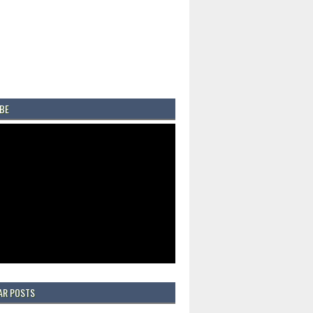
BE
AR POSTS