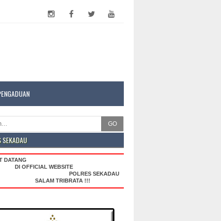
PENGADUAN
GO
S SEKADAU
ELAMAT DATANG
DI OFFICIAL WEBSITE
POLRES SEKADAU
SALAM TRIBRATA !!!