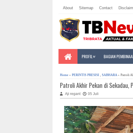
About
Sitemap
Contact
Disclaim
PROFIL
BAGIAN PEMBINAA
Home
»
PERINTIS PRESISI
,
SABHARA
» Patroli A
Patroli Akhir Pekan di Sekadau, 
Aji regant
05 Juli