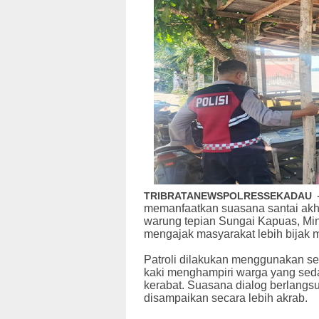
TRIBRATANEWSPOLRESSEKADAU
memanfaatkan suasana santai akh
warung tepian Sungai Kapuas, Mingg
mengajak masyarakat lebih bijak 
Patroli dilakukan menggunakan se
kaki menghampiri warga yang sed
kerabat. Suasana dialog berlangs
disampaikan secara lebih akrab.