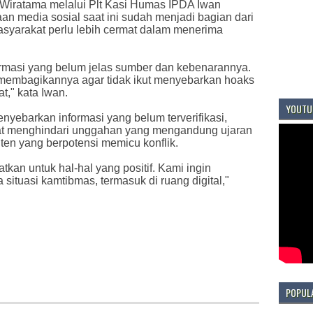
iratama melalui Plt Kasi Humas IPDA Iwan
 media sosial saat ini sudah menjadi bagian dari
asyarakat perlu lebih cermat dalam menerima
rmasi yang belum jelas sumber dan kebenarannya.
 membagikannya agar tidak ikut menyebarkan hoaks
," kata Iwan.
YOUTU
nyebarkan informasi yang belum terverifikasi,
at menghindari unggahan yang mengandung ujaran
ten yang berpotensi memicu konflik.
kan untuk hal-hal yang positif. Kami ingin
situasi kamtibmas, termasuk di ruang digital,"
POPUL