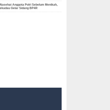
 Nasehat Anggota Polri Sebelum Menikah,
Sekadau Gelar Sidang BP4R