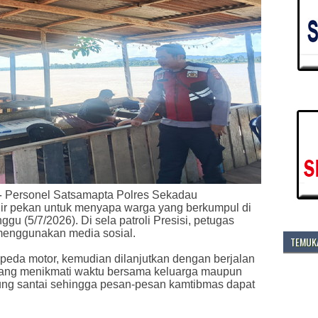
-
Personel Satsamapta Polres Sekadau
ir pekan untuk menyapa warga yang berkumpul di
u (5/7/2026). Di sela patroli Presisi, petugas
menggunakan media sosial.
TEMUKA
peda motor, kemudian dilanjutkan dengan berjalan
ang menikmati waktu bersama keluarga maupun
ung santai sehingga pesan-pesan kamtibmas dapat